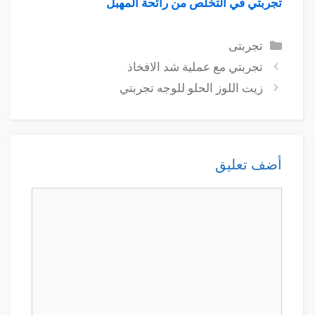
تجربتي في التخلص من رائحة المهبل
التصنيفات
تجربتى
تجربتي مع عملية شد الافخاذ
زيت اللوز الحلو للوجه تجربتي
أضف تعليق
تعليق