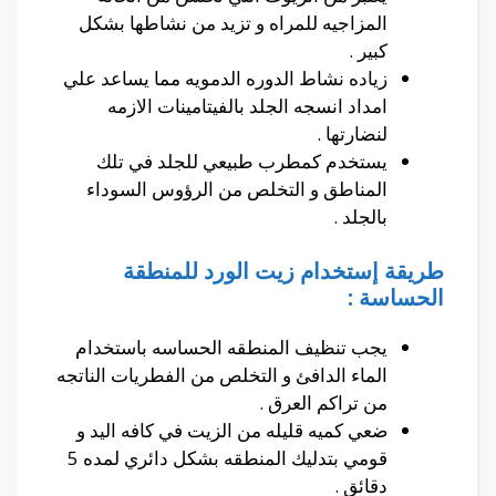
المزاجيه للمراه و تزيد من نشاطها بشكل
كبير .
زياده نشاط الدوره الدمويه مما يساعد علي
امداد انسجه الجلد بالفيتامينات الازمه
لنضارتها .
يستخدم كمطرب طبيعي للجلد في تلك
المناطق و التخلص من الرؤوس السوداء
بالجلد .
طريقة إستخدام زيت الورد للمنطقة
الحساسة :
يجب تنظيف المنطقه الحساسه باستخدام
الماء الدافئ و التخلص من الفطريات الناتجه
من تراكم العرق .
ضعي كميه قليله من الزيت في كافه اليد و
قومي بتدليك المنطقه بشكل دائري لمده 5
دقائق .