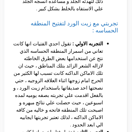
ذلك لتهدئه الجلد و مساعده انسجه الجلد
علي الاستفاه بالخلط بشكل كبير .
تجربتي مع زيت الورد لتفتيح المنطقه
الحساسه :
التجربه الاولي :
تقول احدي الفتيات انها كانت
تعاني من اسمرار المنطقه الحساسه الذي
نتج عن استخدامها بعض الطرق الخاطئه
لازاله الشعر الزائد بتلك المناطق ، حيث ان
تلك الاماكن الداكنه كانت تسبب لها الكثير من
الحرج امام زوجها اثناء العلاقه الزوجيه ، حتي
نصحتها احد صديقاتها باستخدام زيت الورد ، و
بالفعل اقدمت علي تجربته بصفه يوميه لمده
اسبوعين ، حيث حصلت علي نتائج مبهره و
اصبحت تلك المنطقه فاتحه و خاليه من كافه
الاماكن الداكنه ، لذلك تعتبر تجربتها ايجابيه
الي ابعد الحدود .
التجربه الثانيه :
تقول فتاه اخري انها كانت