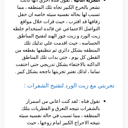
تشعر بالحرج الكبير تجاه تلك المنطقه ، مما
تسبب لها بحاله نفسيه سيئه خاصه ان حفل
زفافها قد اقترب ، حيث قرات خلال مواقع
التواصل الاجتماعي عن فائده استخدام خلطه
زيت الورد و زيت جوز الهند لتفتيح المناطق
الحساسه ، حيث اقدمت علي تدليك تلك
المنطقه بشكل دائري ثم تنظيفها بقطعه من
القطن كل يوم ، حتي بدات تلك المناطق
الداكنه بالاختفاء بشكل تدريجي حتي اختفت
تماما ، لذلك تعتبر تجربتها ناجحه بشكل كبير .
تجربتي مع زيت الورد لتفتيح الشفرات :
تقول فتاه : لقد كنت اعاني من اسمرار
بالشفرات نتيجه التعرق و الفطريات بتلك
المنطقه ، مما تسبب في حاله نفسيه سيئه
نتيجه الاحراج الكبير امام زوجها ، حيث