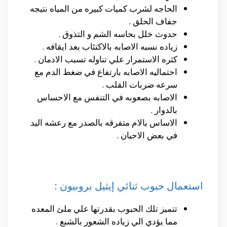
الحاجه لشرب كميات كبيره من المياه نتيجه
جفاف الحلق .
حدوث خلل بحاسه الشم و التذوق .
زياده نسبه الاصابه بالاكتئاب بعد ايقافه .
كثره الاستمرار علي تناوله تسبب الادمان .
احتماليه الاصابه بارتفاع في ضغط الدم مع
سرعه ضربات القلب .
الاصابه بصعوبه في التنفس مع الاحساس
بالدوار .
الاساس بالام متفرقه بالصدر مع رعشه اليد
في بعض الاحيان .
استعمال حبوب ثنائي إيثيل بروبيون :
تتميز تلك الحبوب بقدرتها علي ملئ المعده
مما يؤدي الي زياده الشعور بالشبع .