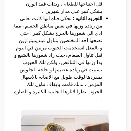
قل احتياجها للطعام ، وبدات فقد الوزن
بشكل كبير علي مدار شهرين .
التجربه الثانيه :
تحكي فتاه انها كانت تعاني
من زياده وزنها في بعض مناطق الجسم ، مما
ادي الي شعورها بالحرج بشكل كبير ، حتي
نصحها احد المختصين بتناول فينديميترازين ،
و بالفعل استخدمت الحبوب مرتين في اليوم
قبل تناول الطعام ،حيث زاد شعورها بالشبع و
بدا وزنها في التناقص ، ولكن تلك الحبوب
تسببت في زياده عصبيتها و حاجه للجلوس
بمفردها لوقت طويل مع الاصابه بالاسهال
المزمن ، لذلك قامت بايقاف تناول تلك
الحبوب نظرا لاثارها الجانببه الكثيره و الضاره
.