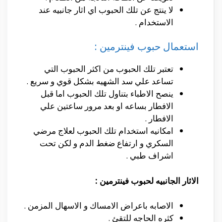
لا ينتج عن تلك الحبوب اي اثار جانبيه عند
الاستخدام .
استعمال حبوب فينترمين :
تعتبر تلك الحبوب من اكثر الحبوب التي
تساعد علي سد الشهيه بشكل قوي و سريع .
ينصح الاطباء بتناول تلك الحبوب اما قبل
الافطار بساعه او بعد مرور ساعتين علي
الافطار .
امكانيه استخدام تلك الحبوب لعلاج مرضي
السكري و ارتفاع ضغط الدم و لكن تحت
اشراف طبي .
الاثار الجانبيه لحبوب
فينترمين :
الاصابه باعراض الامساك و الاسهال المزمن .
كثره الحاجه للتقئ .