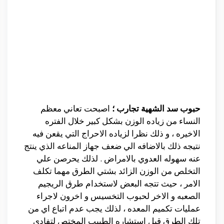
حبوب سد الشهية تجارب ؛
اصبحت تعاني معظم
النساء من زياده الوزن بشكل كبير خلال الفتره
الاخيره ، و ذلك نظرا لزياده الاحراج التي يقعن فيه
نتيجه ذلك بالاضافه الي ضعف جهاز المناعه الذي ينتج
عنه سهوله العدوي بالامراض . لذلك يحرصن علي
التخلص من الوزن الزائد بشتي الطرق مهما تكلف
الامر ، حيث تتجه البعض لاستخدام طرق الريجيم
الصعبه و الاخر لحبوب التخسيس و اخرون لاجراء
عمليات تكميم المعده ، لذلك يجب عدم اتباع اي من
تلك الطرق قبل استشاره الطبيب المختص لتفادي