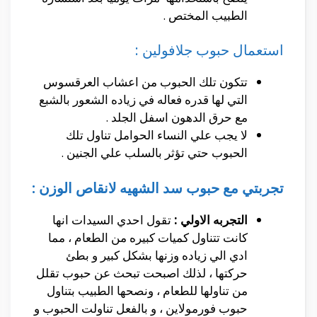
الطبيب المختص .
استعمال حبوب جلافولين :
تتكون تلك الحبوب من اعشاب العرقسوس
التي لها قدره فعاله في زياده الشعور بالشبع
مع حرق الدهون اسفل الجلد .
لا يجب علي النساء الحوامل تناول تلك
الحبوب حتي تؤثر بالسلب علي الجنين .
تجربتي مع حبوب سد الشهيه لانقاص الوزن :
التجربه الاولي :
تقول احدي السيدات انها
كانت تتناول كميات كبيره من الطعام ، مما
ادي الي زياده وزنها بشكل كبير و بطئ
حركتها ، لذلك اصبحت تبحث عن حبوب تقلل
من تناولها للطعام ، ونصحها الطبيب بتناول
حبوب فورمولاين ، و بالفعل تناولت الحبوب و