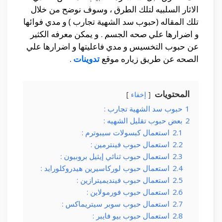
الاثار السلبيه لتلك الطرق ، وسوف نوضح من خلال
تلك المقاله (حبوب سد الشهية تجارب ) و مدي فوائها
و اضرارها علي صحه الجسم . و يمكن معرفه الكثير
عن حبوب التخسيس و مدي فاعليتها و اضرارها علي
الصحه عن طريق زياره موقع
تدوينات
.
المحتويات
إخفاء
1
حبوب سد الشهية تجارب :
2
بعض حبوب تقليل الشهيه :
2.1
استعمال كبسولات سيبوترم :
2.2
استعمال حبوب فينترمين :
2.3
استعمال حبوب ثنائي إيثيل بروبيون :
2.4
استعمال حبوب لوركاسيرين هيدروكلورايد :
2.5
استعمال حبوب فينديميترازين :
2.6
استعمال حبوب فورمولاين :
2.7
استعمال حبوب سوبر سيتريماكس :
2.8
استعمال حبوب بيو فايبر :