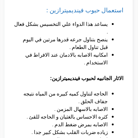
استعمال حبوب فينديميترازين :
يساعد هذا الدواء علي التخسيس بشكل فعال
.
ينصح بتناول جرعه قدرها مرتين في اليوم
قبل تناول الطعام .
امكانيه الاصابه بالادمان عند الافراط في
الاستخدام .
الاثار الجانبيه لحبوب
فينديميترازين
:
الحاجه لتناول كميه كبيره من المياه نتيجه
جفاف الحلق .
الاصابه بالاسهال المزمن .
كثره الاحساس بالغثيان و الحاجه للقئ .
الاصابه بمرض ضغط الدم .
زياده ضربات القلب بشكل كبير جدا .