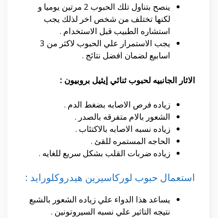
ينصح بتناول تلك الحبوب 2 مرتين يوميا و
لكنها تختلف من شخص اخر لذلك يجب
استشاره الطبيب قبل الاستخدام .
يجب الاستمرار علي الحبوب لاكثر من 3
اسابيع لضمان افضل نتائج .
الاثار الجانبيه لحبوب ثنائي إيثيل بروبيون :
زياده فرص الاصابه بضغط الدم .
الشعور بالام متفرقه بالصدر .
زياده نسبه الاصابه بالاكتئاب .
الحاجه المستمره للقئ .
زياده ضربات القلب بشكل سريع للغايه .
استعمال حبوب لوركاسيرين هيدروكلورايد :
يساعد هذا الدواء علي زياده الشعور بالشبع
نتيجه التاثير علي نسبه السيروتونين .