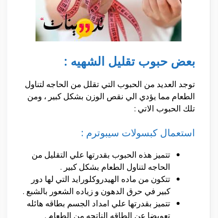
بعض حبوب تقليل الشهيه :
توجد العديد من الحبوب التي تقلل من الحاجه لتناول
الطعام مما يؤدي الي نقص الوزن بشكل كبير ، ومن
تلك الحبوب الاتي :
استعمال كبسولات سيبوترم :
تتميز هذه الحبوب بقدرتها علي التقليل من
الحاجه لتناول الطعام بشكل كبير .
تتكون من ماده الهيدروكلورايد التي لها دور
كبير في حرق الدهون و زياده الشعور بالشبع .
تتميز بقدرتها علي امداد الجسم بطاقه هائله
تعويضا عن الطاقه الناتجه من الطعام .