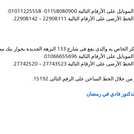
قام التالية 01158080900- 01011225558.
على الأرقام التالية 22908111 – 22908142.
 النزهة الجديدة بجوار بنك مصر سانت فاتيما فى مصر الجديدة.
لى الأرقام التالية 01066655696.
على الأرقام التالية 27743523 – 27742520.
 خلال الخط الساخن على الرقم التالى 15192.
لدكتور فادي في رمضان