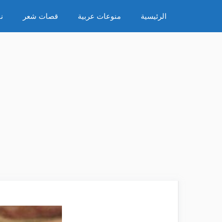
نتقل
الرئيسية
منوعات عربية
قصات شعر
ن
لى
لمحتوى