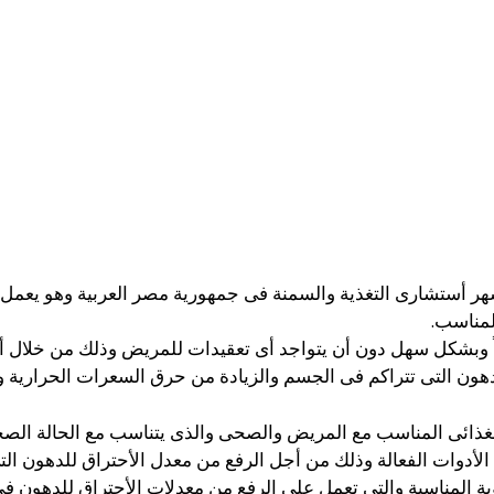
شهر أستشارى التغذية والسمنة فى جمهورية مصر العربية وهو يعمل
مناسب.
 وبشكل سهل دون أن يتواجد أى تعقيدات للمريض وذلك من خلال أت
هون التى تتراكم فى الجسم والزيادة من حرق السعرات الحرارية وذ
الغذائى المناسب مع المريض والصحى والذى يتناسب مع الحالة الصحي
لأدوات الفعالة وذلك من أجل الرفع من معدل الأحتراق للدهون الت
ية المناسبة والتى تعمل على الرفع من معدلات الأحتراق للدهون ف