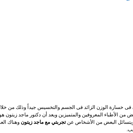
ى خسارة الوزن الزائد فى الجسم والتخسيس جيداً وذلك من خلال 
من الأطباء المعروفين والمتميزين ويعد أن دكتور ماجد زيتون هو
ويتسائل البعض من الأشخاص عن
تجربتي مع ماجد زيتون
وهناك العد
ب.