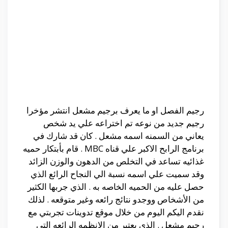
رجيم الفصل او ما يعرف برجيم مشعل انتشر مؤخرا
رجيم جديد من نوعه تم اختراعه علي يد شخص
يعاني من السمنه اسمه مشعل . كان قد شارك في
برنامج الرابح الاكبر علي قناه MBC . قام بأبتكار حميه
غذائيه تساعد في التخلص من الدهون والوزن الزائد
وقد سميت علي اسمه نسبة الي النجاح الرائع الذي
حصل عليه من الحميه الخاصه به . الذي جربها الكثير
من الأشخاص ووجدو نتائج رائعه وغير متوقعه . لذلك
نقدم اليكم اليوم من خلال موقع تدوينات تجربتي مع
رجيم مشعل . الذي يعتبر من الانظمه الرائعه التي