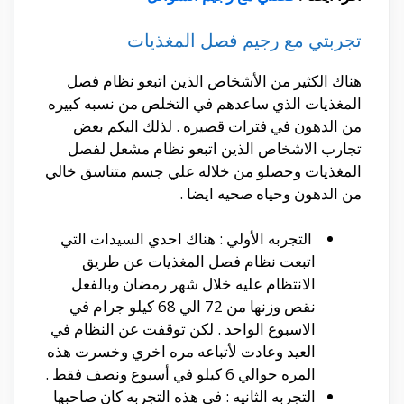
تجربتي مع رجيم فصل المغذيات
هناك الكثير من الأشخاص الذين اتبعو نظام فصل
المغذيات الذي ساعدهم في التخلص من نسبه كبيره
من الدهون في فترات قصيره . لذلك اليكم بعض
تجارب الاشخاص الذين اتبعو نظام مشعل لفصل
المغذيات وحصلو من خلاله علي جسم متناسق خالي
من الدهون وحياه صحيه ايضا .
التجربه الأولي : هناك احدي السيدات التي
اتبعت نظام فصل المغذيات عن طريق
الانتظام عليه خلال شهر رمضان وبالفعل
نقص وزنها من 72 الي 68 كيلو جرام في
الاسبوع الواحد . لكن توقفت عن النظام في
العيد وعادت لأتباعه مره اخري وخسرت هذه
المره حوالي 6 كيلو في أسبوع ونصف فقط .
التجربه الثانيه : في هذه التجربه كان صاحبها