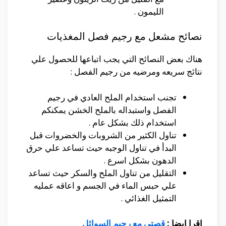
الليمون .
نصائح مشعل مع رجيم فصل المغذيات
هناك بعض النصائح التي يجب اتباعها للحصول علي
نتائج سريعه ومرضيه من رجيم الفصل :
تجنب استخدام الملح العادي في رجيم
الفصل واستبداله بالملح الخشن يمكنكم
استخدام ذلك بشكل عام .
تناول الكثير من الشروبات والخضروات قبل
البدأ في تناول الوجبه حيث تساعد علي حرق
الدهون بشكل اسرع .
التقليل من تناول الملح والسكر حيث تساعد
علي حبس الماء في الجسم و اعاقه عمليه
التمثيل الغذائي .
اقرا ايضا :
قصتي مع رجيم السوائل