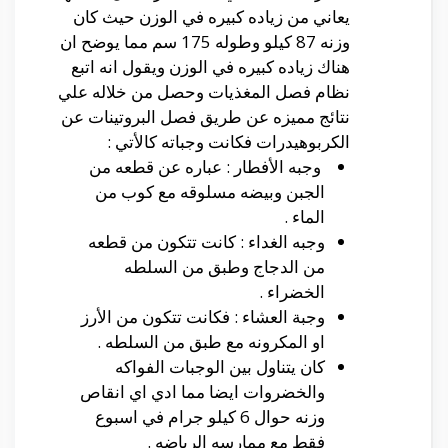
يعاني من زياده كبيره في الوزن حيث كان
وزنه 87 كيلو وطوله 175 سم مما يوضح ان
هناك زياده كبيره في الوزن ويقول انه اتبع
نظام فصل المغذيات وحصل من خلاله علي
نتائج مميزه عن طريق فصل البروتينات عن
الكربوهيدرات فكانت وجباته كالأتي :
وجبه الأفطار : عباره عن قطعه من
الجبن وبيضه مسلوقه مع كوب من
الماء .
وجبه الغداء : كانت تتكون من قطعه
من الدجاج وطبق من السلطه
الخضراء .
وجبة العشاء : فكانت تتكون من الأرز
او المكرونه مع طبق من السلطه .
كان يتناول بين الوجبات الفواكه
والخضروات ايضا مما ادي اي انقاص
وزنه حوال 6 كيلو جرام في اسبوع
فقط مع ممارسه الرياضه .