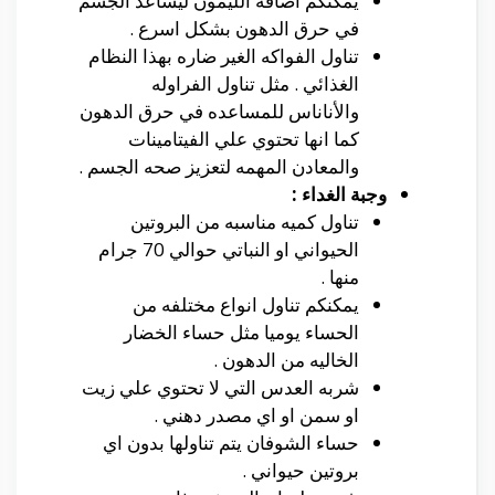
يمكنكم اضافه الليمون ليساعد الجسم
في حرق الدهون بشكل اسرع .
تناول الفواكه الغير ضاره بهذا النظام
الغذائي . مثل تناول الفراوله
والأناناس للمساعده في حرق الدهون
كما انها تحتوي علي الفيتامينات
والمعادن المهمه لتعزيز صحه الجسم .
وجبة الغداء :
تناول كميه مناسبه من البروتين
الحيواني او النباتي حوالي 70 جرام
منها .
يمكنكم تناول انواع مختلفه من
الحساء يوميا مثل حساء الخضار
الخاليه من الدهون .
شربه العدس التي لا تحتوي علي زيت
او سمن او اي مصدر دهني .
حساء الشوفان يتم تناولها بدون اي
بروتين حيواني .