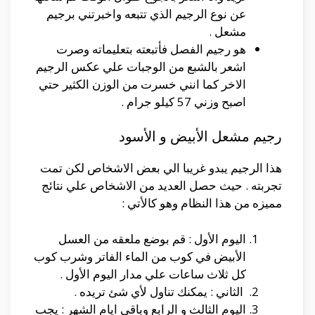
عن نوع الرجيم الذي تتبعه واخبرتني برجيم
مشعل .
هو رجيم الفصل فأتبعته بتعليماته وصرت
اشعر بالشبع من الوجبات علي عكس الرجيم
الاخر كما انني خسرت من الوزن الكثير حتي
اصبح وزني 57 كيلو جرام .
رجيم مشعل الأبيض و الأسود
هذا الرجيم يبدو غريبا الي بعض الاشخاص لكن تمت
تجربته . حيث حصل العديد من الاشخاص علي نتائج
مميزه من هذا النظام وهو كالأتي :
اليوم الأول : قم بوضع ملعقه من العسل
الأبيض في كوب من الماء الفاتر وشرب كوب
كل ثلاث ساعات علي مدار اليوم الأول .
الثاني : يمكنك تناول لأي شئ تريده .
اليوم الثالث و الرابع وباقي ايام الشهر : يجب