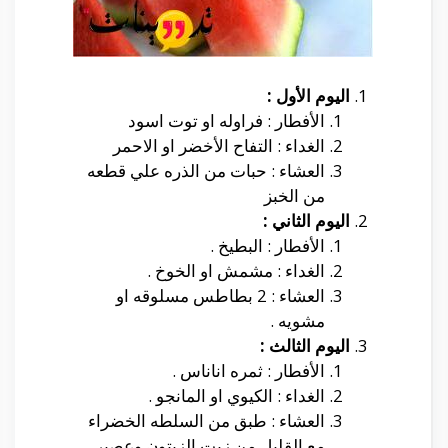
اليوم الأول :
الأفطار : فراوله او توت اسود
الغداء : التفاح الأخضر او الاحمر
العشاء : حبات من الذره علي قطعه
من الخبز
اليوم الثاني :
الأفطار : البطيخ .
الغداء : مشمش او الخوخ .
العشاء : 2 بطاطس مسلوقه او
مشويه .
اليوم الثالث :
الأفطار : ثمره اناناس .
الغداء : الكيوي او المانجو .
العشاء : طبق من السلطه الخضراء
مع القليل من زيت الزيتون وعصير