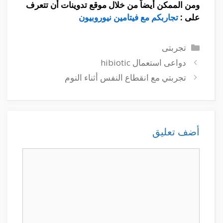
ومن الممكن أيضاً من خلال موقع تدوينات أن تتعرف
على :
تجاربكم مع فيتامين نيوروبيون
التصنيفات
تجربتى
دواعى استعمال hibiotic
تجربتي مع انقطاع النفس أثناء النوم
أضف تعليق
تعليق