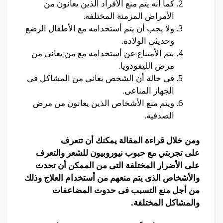
كما أنه يتم منع الأفراد الذين يعانون من
الأمراض المزمنة المختلفة.
ولا يجب أن يتم أستخدامه مع الأطفال الرضع
وحديثى الولادة.
يتم الأمتناع عن أستخدامه مع من يعانى من
مرض الليفودويا.
فى حالة أن الشخص يعانى من المشاكل فى
الجهاز المناعى.
ويتم منع الأشخاص الذين يعانون من مرض
الصدفية.
ومن خلال قراءة المقالة يمكنك أن تتعرف
على
تجربتي مع حبوب نيوروبيون للشعر
والتعرف
على الأضرار المختلفة التى من الممكن أن تحدث
والأشخاص الذى يتم منعهم من أستخدام العلاج وذلك
من أجل منع التسبب فى حدوث المضاعفات
والمشاكل المختلفة
.