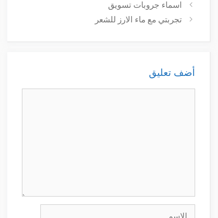
اسماء جروبات تسويق
تجربتي مع ماء الارز للشعر
أضف تعليق
تعليق
الاسم