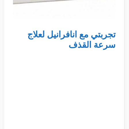
تجربتي مع انافرانيل لعلاج
سرعة القذف