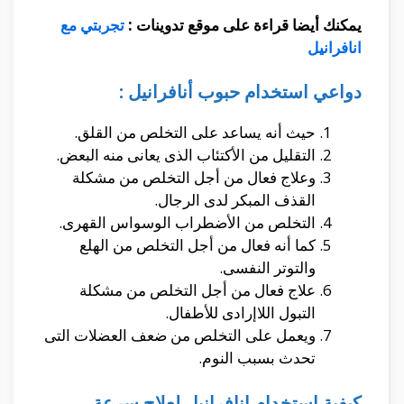
يمكنك أيضا قراءة على موقع تدوينات :
تجربتي مع
انافرانيل
دواعي استخدام حبوب أنافرانيل :
حيث أنه يساعد على التخلص من القلق.
التقليل من الأكتئاب الذى يعانى منه البعض.
وعلاج فعال من أجل التخلص من مشكلة
القذف المبكر لدى الرجال.
التخلص من الأضطراب الوسواس القهرى.
كما أنه فعال من أجل التخلص من الهلع
والتوتر النفسى.
علاج فعال من أجل التخلص من مشكلة
التبول اللاإرادى للأطفال.
ويعمل على التخلص من ضعف العضلات التى
تحدث بسبب النوم.
كيفية استخدام انافرانيل لعلاج سرعة