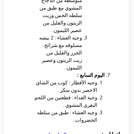
متوسطه من الدجاج
المشوي مع طبق من
سلطه الخس وزيت
الزيتون والقليل من
عصير الليمون .
وجبه العشاء : 2 بيضه
مسلوقه مع شرائح
الجزر والقليل من
زيت الزيتون وعصير
الليمون .
اليوم السابع :
وجبه الأفطار : كوب من الشاي
الاخصر بدون سكر .
وجبة الغداء : قطعتين من اللحم
البقري المشوي .
وجبه العشاء : طبق من سلطه
الخضروات .