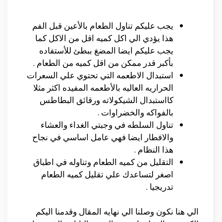
يجب عليكم تناول الطعام بالأعين قبل الفم
هذا يؤدي الي اكل كميه اقل من الاكل كما
يجب عليكم ايضا المضغ ببطئ للأستفاده
بأكبر قدر ممكن من اقل كميه من الطعام .
استبدال الاطعمه التي تحتوي علي السعرات
الحراريه العاليه بالأطعمه المفيده اكثر مثلا
كااستبدال الشيكولاته ورقائق البطاطس
بالفواكه والخضراوات .
تناول السلطه في وجبتي الغداء والعشاء
والافطار ايضا فهي عامل اساسي في نجاح
هذا النظام .
التقليل من كميه الطعام وتناوله في اطباق
اصغر لتساعدك علي تقليل كميه الطعام
تدريجيا .
الي هنا نكون وصلنا الي نهايه المقال وقدمنا اليكم