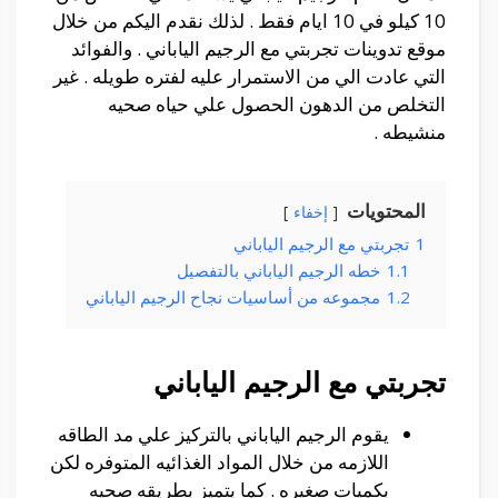
10 كيلو في 10 ايام فقط . لذلك نقدم اليكم من خلال
موقع تدوينات تجربتي مع الرجيم الياباني . والفوائد
التي عادت الي من الاستمرار عليه لفتره طويله . غير
التخلص من الدهون الحصول علي حياه صحيه
منشيطه .
المحتويات
إخفاء
1
تجربتي مع الرجيم الياباني
1.1
خطه الرجيم الياباني بالتفصيل
1.2
مجموعه من أساسيات نجاح الرجيم الياباني
تجربتي مع الرجيم الياباني
يقوم الرجيم الياباني بالتركيز علي مد الطاقه
اللازمه من خلال المواد الغذائيه المتوفره لكن
بكميات صغيره . كما يتميز بطريقه صحيه