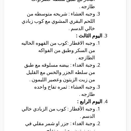
طازجه .
وجبه العشاء : شريحه متوسطه من
اللحم البقري المشوي مع كوب زبادي
خالي الدسم .
اليوم الثالث :
وجبه الافطار :كوب من القهوه الخاليه
من السكر وطبق من الفواكه
الطازجه .
وجبة الغداء : بيضه مسلوقه مع طبق
من سلطه الجزر والخس مع القليل
من زيت الزيتون وعصير الليمون .
وجبه العشاء : ثمره تفاح واحده
طازجه .
اليوم الرابع :
وجبه الأفطار : كوب من الزبادي خالي
الدسم .
وجبة الغداء : جزر او شمر مقلي في
زيت زيتون مع ثمره تفاح .