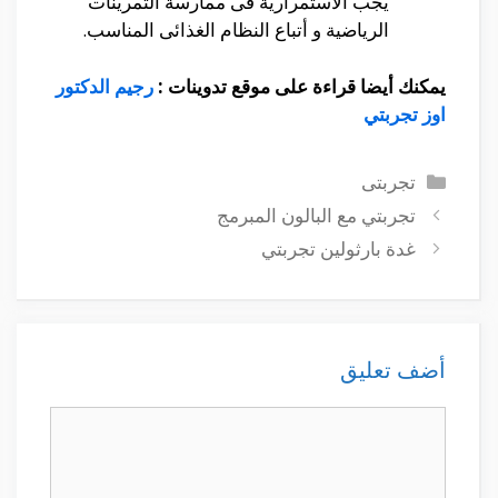
يجب الأستمرارية فى ممارسة التمرينات
الرياضية و أتباع النظام الغذائى المناسب.
يمكنك أيضا قراءة على موقع تدوينات
:
رجيم الدكتور
اوز تجربتي
التصنيفات
تجربتى
تجربتي مع البالون المبرمج
غدة بارثولين تجربتي
أضف تعليق
تعليق