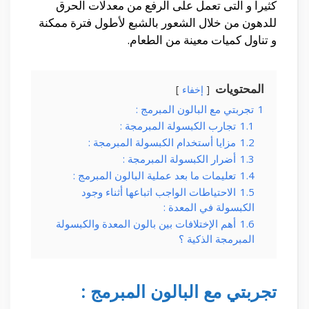
كثيرا و التى تعمل على الرفع من معدلات الحرق
للدهون من خلال الشعور بالشبع لأطول فترة ممكنة
و تناول كميات معينة من الطعام.
المحتويات
إخفاء
1
تجربتي مع البالون المبرمج :
1.1
تجارب الكبسولة المبرمجة :
1.2
مزايا أستخدام الكبسولة المبرمجة :
1.3
أضرار الكبسولة المبرمجة :
1.4
تعليمات ما بعد عملية البالون المبرمج :
1.5
الاحتياطات الواجب اتباعها أثناء وجود
الكبسولة في المعدة :
1.6
أهم الإختلافات بين بالون المعدة والكبسولة
المبرمجة الذكية ؟
تجربتي مع البالون المبرمج
: