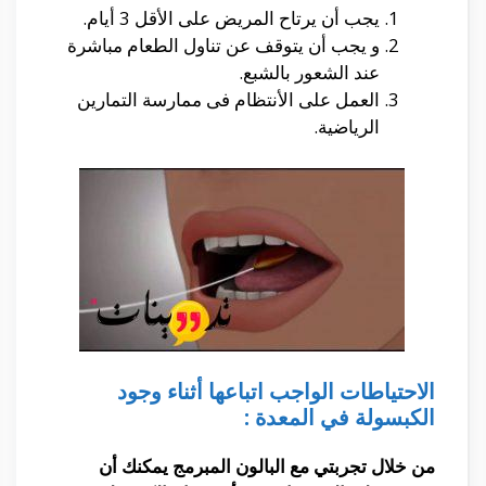
يجب أن يرتاح المريض على الأقل 3 أيام.
و يجب أن يتوقف عن تناول الطعام مباشرة
عند الشعور بالشبع.
العمل على الأنتظام فى ممارسة التمارين
الرياضية.
الاحتياطات الواجب اتباعها أثناء وجود
الكبسولة في المعدة :
من خلال تجربتي مع البالون المبرمج يمكنك أن