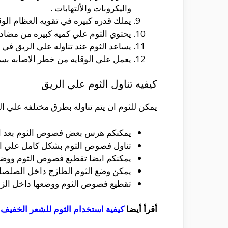
واليكروبات والألتهابات .
يملك قدره كبيره في تقويه العظام الو
يحتوي الثوم علي كميه كبيره من مضادا
يساعد الثوم عند تناوله علي الريق في 
يعمل علي الوقايه من خطر الاصابه بسر
كيفيه تناول الثوم علي الريق
يمكن للثوم ان يتم تناوله بطرق مختلفه علي ا
يمكنكم هرس بعض فصوص الثوم بعد ازاله 
تناول فصوص الثوم بشكل كامل علي الا
يمكنكم ايضا تقطيع فصوص الثوم ووضعها 
يمكن وضع الثوم الطازج داخل الصلصله و
تقطيع فصوص الثوم ووضعها داخل الزبد
أقرأ أيضا
كيفية استخدام الثوم للشعر الخفيف
.