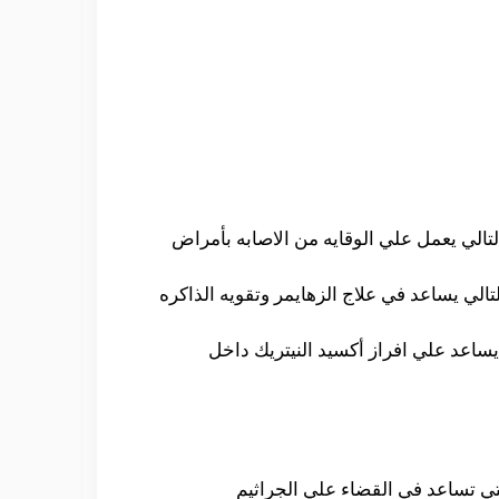
لي يعمل علي الوقايه من الاصابه بأمراض
الي يساعد في علاج الزهايمر وتقويه الذاكره
 يساعد علي افراز أكسيد النيتريك داخل
6 وفيتامين ج والكثير من المعادن التي تساعد في القضاء علي الجراثيم