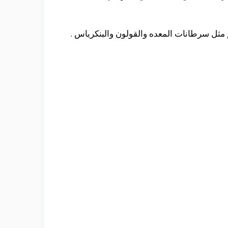
 مثل سرطانات المعده والقولون والبنكرياس .