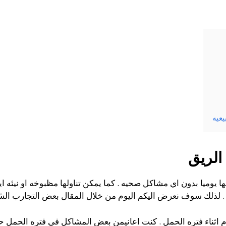
عيه
الريق
ها يوميا بدون اي مشاكل صحيه . كما يمكن تناولها مظبوخه او نيئه ا
ان . لذلك سوف نعرض اليكم اليوم من خلال المقال بعض التجارب الش
م اثناء فتره الحمل . كنت اعانيمن بعض المشاكل في فتره الحمل حت