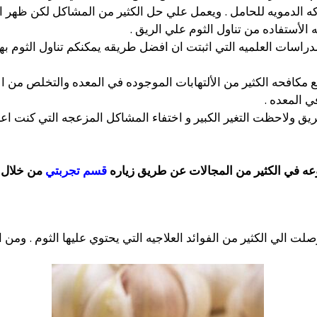
 الدمويه للحامل . ويعمل علي حل الكثير من المشاكل لكن ظهر ال
لأستفاده من تناول الثوم علي الريق .
راسات العلميه التي اثبتت ان افضل طريقه يمكنكم تناول الثوم به
كافحه الكثير من الألتهابات الموجوده في المعده والتخلص من الأل
ي المعده .
ريق ولاحظت التغير الكبير و اختفاء المشاكل المزعجه التي كنت اعا
وعه في الكثير من المجالات عن طريق زياره
قسم تجربتي
من خلال م
 الي الكثير من الفوائد العلاجيه التي يحتوي عليها الثوم . ومن اه