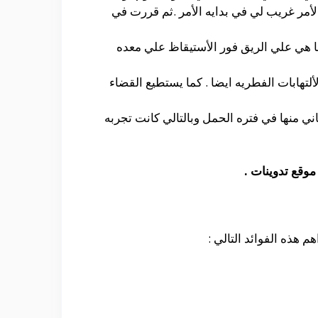
أمر غريب لي في بدايه الأمر .ثم قررت في
ا هي علي الريق فور الأستيقاظ علي معده
تهابات الفطريه ايضا . كما يستطيع القضاء
ني منها في فتره الحمل وبالتالي كانت تجربه
وقع تدوينات .
م هذه الفوائد التالي :