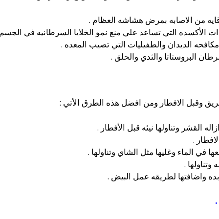
قايه من الاصابه بمرض هشاشه العظام .
ت الأكسده التي تساعد علي منع نمو الخلايا السرطانيه في الجسم
مكافحه الديدان والطفيليات التي تصيب المعده .
طان البروستاتا والثدي والحلق .
لريق وقبل الافطار ومن افضل هذه الطرق الأتي :
القشر وتناولها نيئه قبل الأفطار .
فطار .
في الماء وغليها مثل الشاي وتناولها .
تناولها .
ه واضافتها لطريقه عمل البيض .