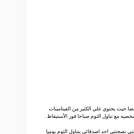
يضا حيث يحتوي علي الكثير من الفيتامينات
خصيه مع تناول الثوم صباحا فور الأستيقاظ .
ي نصحتني احد اصدقائي بتناول الثوم يوميا