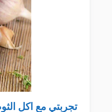
تجربتي مع اكل الثو