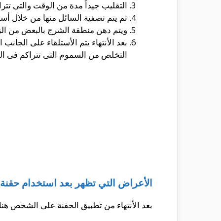
التقليب جيداً مدة من الوقت والتى تتراوح بين 4 إلى 5 دقائق ويتم رفعه من على النار وتركه وذلك حتى تصبح درجة 
ثم يتم تصفية السائل منها من خلال أ
ويتم دهن منطقة الشرج بالبعض من الز
بعد الأنتهاء يتم الأستلقاء على الجان
التخلص من السموم التى تتراكم فى ا
الأعراض التي تظهر بعد استخدام حقنة ا
بعد الأنتهاء من تطبيق الحقنة على الشخص هن