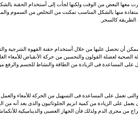
ت معها البعض من الوقت ولكنها لجأت إلى أستخدام الحقنة بالشكل 
الأستفادة منها بالشكل المناسب تمكنت من التخلص من السموم والمش
ك الطريقة كالسحر.
الممكن أن تحصل عليها من خلال أستخدام حقنة القهوة الشرجية وا
 الصحية لعضلة القولون والتحسين من حركة الأنقباض للأمعاء ال
 على المساعدة فى الزيادة من الطاقة والنشاط للجسم والرفع من
 والتى تعمل على المساعدة فى التسهيل من الحركة للأمعاء والعم
 يعمل على الزيادة من كمية انزيم الجلوتاثيون والذى يعد أنه من ا
اج من مجرى الدم ولذلك فأن الجهاز العصبى والديناميكية للأنكم