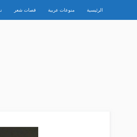
نتقل
الرئيسية
منوعات عربية
قصات شعر
ن
لى
لمحتوى