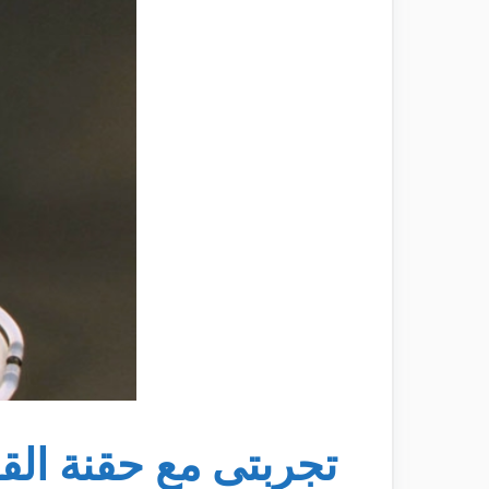
تجربتى مع حقنة الق