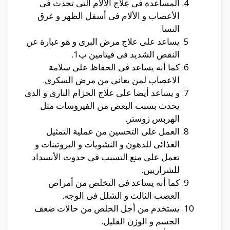
المساعدة فى علاج الألام التى تحدث فى
الأعصاب و الألام فى أسفل الظهر و عرق
النسا.
يساعد على علاج مرض البرى و هو عبارة عن
النقص الشديد فى فيتامين ب1.
كما أنه يساعد فى الحفاظ على سلامة
الاعصاب لمن يعانى من مرض السكرى.
و يساعد أيضا على علاج الحزام النارى و الذى
يحدث بسبب البعض من الفيروسات مثل
الهربس زوستر.
العمل على التحسين من عملية التمثيل
الغذائى للدهون و النشويات و البروتينات و
تعمل على منع التسبب فى حدوث الأنسداد
للشراريين.
كما أنه يساعد فى التخلص من أمراض
العصب الثالث و الشلل فى الوجه.
يستخدم من أجل الخلص من حالات ضعف
الجسم و الوزن القليل.