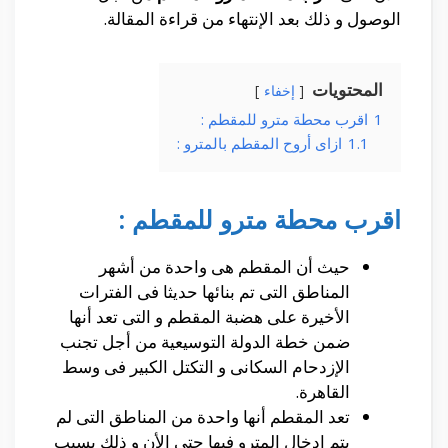
الوصول و ذلك بعد الإنتهاء من قراءة المقالة.
المحتويات
إخفاء
1
اقرب محطة مترو للمقطم :
1.1
ازاى أروح المقطم بالمترو :
اقرب محطة مترو للمقطم :
حيث أن المقطم هى واحدة من أشهر
المناطق التى تم بنائها حديثا فى الفترات
الأخيرة على هضبة المقطم و التى تعد أنها
ضمن خطة الدولة التوسيعية من أجل تجنب
الإزدحام السكانى و التكتل الكبير فى وسط
القاهرة.
تعد المقطم أنها واحدة من المناطق التى لم
بتم إدخال المترو فيها حتى الأن و ذلك بسبب