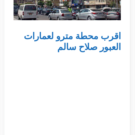
اقرب محطة مترو لعمارات
العبور صلاح سالم