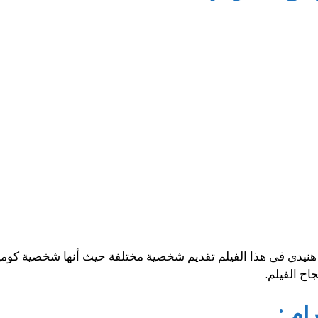
نيدى فى هذا الفيلم تقديم شخصية مختلفة حيث أنها شخصية كوميدية
ح الفيلم.
م :