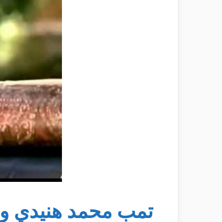
تمب محمد هنيدي و