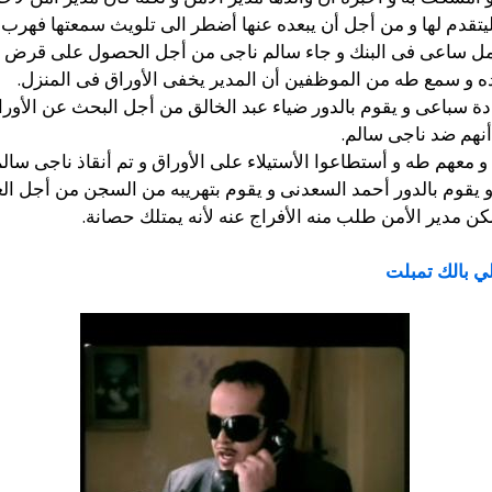
تقدم لها و من أجل أن يبعده عنها أضطر الى تلويث سمعتها فهرب زم
ل ساعى فى البنك و جاء سالم ناجى من أجل الحصول على قرض من 
ده و سمع طه من الموظفين أن المدير يخفى الأوراق فى المنزل.
دة سباعى و يقوم بالدور ضياء عبد الخالق
من أجل البحث عن الأوراق
أنهم ضد ناجى سالم.
و معهم طه و أستطاعوا الأستيلاء على الأوراق و تم أنقاذ ناجى س
و يقوم بالدور أحمد السعدنى و يقوم بتهريبه من السجن من أجل 
 مدير الأمن طلب منه الأفراج عنه لأنه يمتلك حصانة.
لي بالك تمبلت