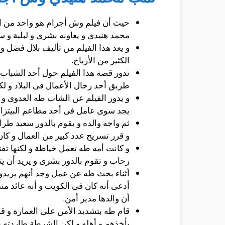
محمد هنيدى و يعاونه بشرى و لبلبة و 
و يعد هذا الفيلم من تأليف بلال فضل
الكثير من الأرباح.
تدور قصة هذا الفيلم حول أحد الشباب
طريق أحد رجال الأعمال فى البلاد و لك
و يدور الفيلم عن الشاب طه العدوى و 
يجد سوى عامل فى أحد مطاعم البيتزا 
ثم واجه والده و يقوم بالدور سعيد طرا
و قرر تسريح عدد كبير من العمال و كان
و كانت أمه طه تعمل خياطة و لكنها تف
رحاب و تقوم بالدور بشرى و يريد أن يتق
أثناء بحث طه عن عمل وجد أنهم يريدو
أدعى أنه كان فى الكويت و أنه عائد من
أن والدها مدير أمن.
قام طه بتشديد الأمن على العمارة و ق
يأخذهم و أهله و لكن الشرطة طاردته و 