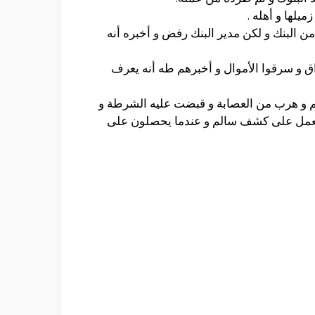
يلها و أهله .
البنك و لكن مدير البنك رفض و أخبره أنه
 و سرقوا الأموال و أخبرهم طه أنه يعرف
الم و هرب من العصابة و قبضت عليه الشرطة و
العمل على كشف سالم و عندما يحصلون على