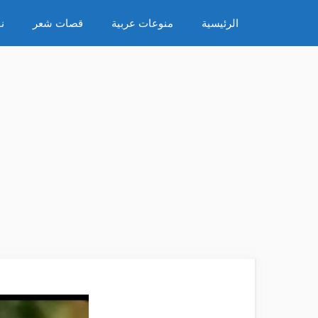
نتقل
الرئيسية
منوعات عربية
قصات شعر
ن
لى
لمحتوى