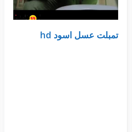
تمبلت عسل اسود hd