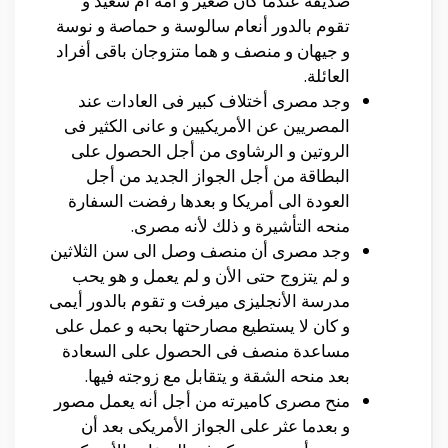
صديقه عندما كان صغير و أمه أم سعيد و
تقوم بالدور أنعام سالوسة و حماصة و نوسة
و جيهان و منصف و هما متزوجان باقى أفراد
العائلة.
وجد مصرى أختلاف كبير فى العادات عند
المصريين عن الأمريكيين و عانى الكثير فى
الروتين و الرشاوى من أجل الحصول على
البطاقة من أجل الجواز الجديد من أجل
العودة الى أمريكا و بعدها رفضت السفارة
منحه التأشيرة و ذلك لأنه مصرى.
وجد مصرى أن منصف وصل الى سن الثلاثين
و لم يتزوج حتى الأن و لم يعمل و هو يحب
مدرسة الأنجليزى ميرفت و تقوم بالدور أيمى
و كان لا يستطيع مصارحتها بحبه و عمل على
مساعدة منصف فى الحصول على السعادة
بعد منحه الشقة و يتقابل مع زوجته فيها.
منح مصرى كاميرته من أجل أنه يعمل مصور
و بعدما عثر على الجواز الأمريكى بعد أن