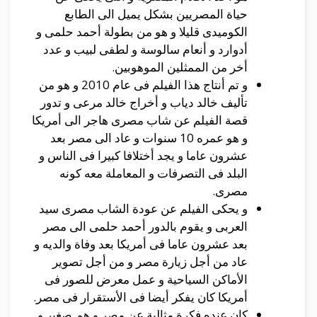
حياة المصريين بشكل يميل الى الطابع
الكوميدى قليلا و هو من بطولة أحمد حلمى و
أدوارد و أنعام سالوسة و لطفى لبيب و عدد
أخر من الممثلين الموهوبين.
و تم أنتاج هذا الفيلم فى عام 2010 و هو من
تأليف خالد دياب و أخراج خالد مرعى و تدور
قصة الفيلم عن شاب مصرى هاجر الى أمريكا
و هو عمره 10 سنوات و عاد الى مصر بعد
عشرون عاما و يجد أختلافا كبيرا فى الناس و
البلد فى التصرفات و المعاملة معه كونه
مصرى.
و يحكى الفيلم عن عودة الشاب مصرى سيد
العربى و يقوم بالدور أحمد حلمى الى مصر
بعد عشرون عاما فى أمريكا بعد وفاة والديه و
عاد من أجل زيارة مصر و من أجل تصوير
الأماكن السياحية و عمل معرض للصور فى
أمريكا كان يفكر أيضا فى الأستقرار فى مصر.
كان عنده فكرة مثالية عن مصر و هو صغير و