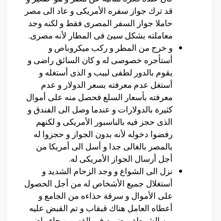
قد ترك جواز سفره الأمريكى و عاد الى مصر
حاملا جواز السفر المصرى فقط و لكنه وجد
معاملته بشكل سيئ فى المطار لأنه مصرى.
و خرج من المطر و ركب ميكروباص و
أستأجره خصوصى له و كان السائق راضى و
يقوم بالدور لطفى لبيب و الذى أستغله و
أستغل عدم معرفته بسعر الدولار و عدم
معرفته بأسعار السلع فحصل منه على أموال
كثيرة بالدولارات و عندما وصل الى الفندق و
الذى حجز فيه بالباسبور الأمريكى و لكنهم
رفضوا دخوله لأنه بدون الجواز و حجزوا له
بالمصر بالغالى جدا و أسل الى أمريكا من
أجل أرسال الجواز الأمريكى له.
نزل الى الشواع و وجد الزحام الشديد و
أستغلال جميع الأشخاص له من أجل الحصول
على الأموال و سرقة حذاءه من الجامع و
أعطاه العامل هناك قبقاب و تم القبض عليه
من الشرطة و ضربه فى القسم و جاء راضى