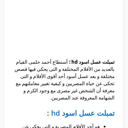
تمبلت عسل اسود hd ؛
أستطاع أحمد حلمى القيام
بالعديد من الأفلام المختلفة و التى يحكى فيها قصص
مختلفة و يعد عسل أسود أحد أقوى الأفلام و التى
تحكى عن حياة المصريين و كيفية تغيير معاملتهم مع
معرفة أن الشخص غير مصرى مع وجود الكرم و
الشهامة المعروفة عند المصريين.
تمبلت عسل اسود hd :
هو أحد الأفلام المصرية و التى يحكى عن