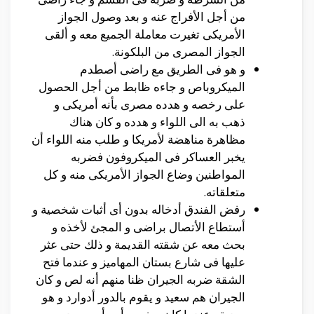
من أجل الأفراج عنه و بعد وصول الجواز
الأمريكى تغيرت معاملة الجميع معه و ألقى
الجواز المصرى من البلكونة.
و هو فى الطريق مع راضى أصطدم
الميكروباص و جاءه ظابط من أجل الحصول
على رخصه و هدده مصرى بأنه أمريكى و
ذهب به الى اللواء و هدده و كان هناك
مظاهرة مناهضة لأمريكا و طلب منه اللواء أن
يخبر العساكر فى الميكروفون فضربه
المواطنين وضاع الجواز الأمريكى منه و كل
متعلقاته.
رفض الفندق أدخاله بدون أى أثبات شخصية و
أستطاع الأتصال براضى و المجئ لأخذه و
بحث معه عن شقته القديمة و ذلك حتى عثر
عليها فى شارع بستان المهاميز و عندما فتح
الشقة ضربه الجيران ظنا منهم أنه لص و كان
الجيران هم سعيد و يقوم بالدور أدوارد و هو