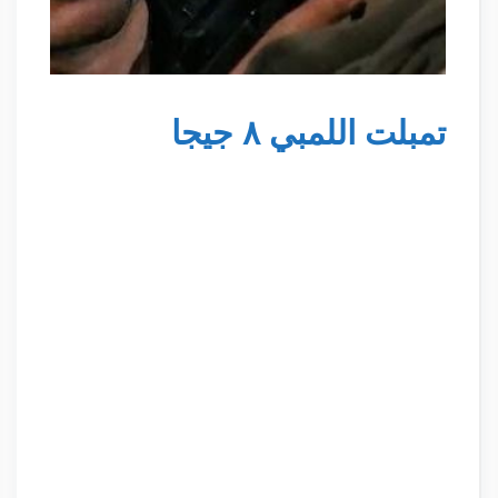
تمبلت اللمبي ٨ جيجا