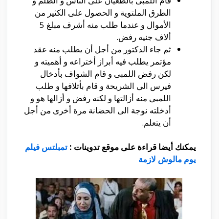
قام اللمبى بالطغيان على الناس و الظلم و
الطرق الملتوية و الحصول على الكثير من
الأموال و عندما طلب منه أشرف مبلغ 5
ألاف جنيه رفض.
ثم جاء الدكتور من أجل أن يطلب منه عقد
مؤتمر يطلب فيه أبراز أختراعه و أهميته و
لكن رفض اللمبى و قام الشواف بأدخال
فيرس الى الشريحة و قام بأتلافها و طلب
اللمبى منه أزالتها و لكنه رفض و أزالها هو و
أدخلته نوجة الى الحضانة مرة أخرى من أجل
أن يتعلم.
يمكنك أيضا قراءة على موقع تدوينات :
تمبلتس فيلم
يوم مالوش لازمة