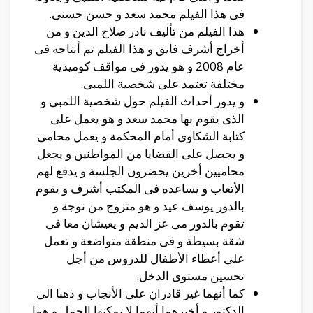
فى هذا الفيلم محمد سعد و حسن حسنى.
هذا الفيلم من تأليف نادر صلاح الدين و من
أخراج أشرف فايق و هذا الفيلم تم أنتاجه فى
عام 2008 و هو يدور فى مواقف كوميدية
مختلفة تعتمد على شخصية اللمبى.
و يدور أحداث الفيلم حول شخصية اللمبى و
الذى يقوم بها محمد سعد و هو يعمل على
كتابة الشكاوى أمام المحكمة و يعمل محامى
و يحصل على القضايا من المواطنين و يجعل
محاميين أخرين يحضرون الجلسة و يدفع لهم
الأتعاب و يساعده فى المكتب أشرف و يقوم
بالدور يوسف عيد و هو متزوج من نوجة و
تقوم بالدور مى عز الديم و يعيشان معا فى
شقة بسيطة و فى منطقة متواضعة و تعمل
على أعطاء الأطفال للدروس من أجل
تحسين مستوى الدخل.
كما أنهما غير قادران على الأنجاب و ذهبا الى
الدكتور و أخبرهما أنهما لا يمكنها الحمل و هما