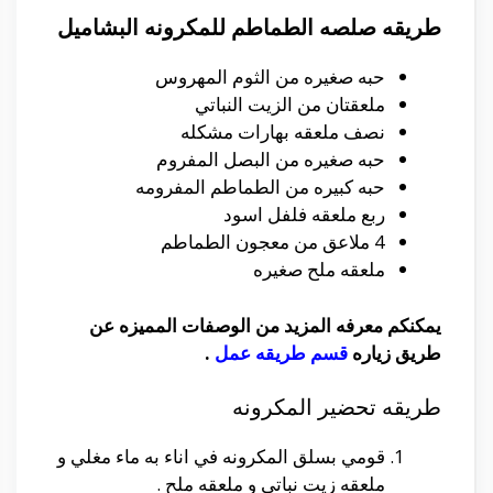
طريقه صلصه الطماطم للمكرونه البشاميل
حبه صغيره من الثوم المهروس
ملعقتان من الزيت النباتي
نصف ملعقه بهارات مشكله
حبه صغيره من البصل المفروم
حبه كبيره من الطماطم المفرومه
ربع ملعقه فلفل اسود
4 ملاعق من معجون الطماطم
ملعقه ملح صغيره
يمكنكم معرفه المزيد من الوصفات المميزه عن
طريق زياره
قسم طريقه عمل
.
طريقه تحضير المكرونه
قومي بسلق المكرونه في اناء به ماء مغلي و
ملعقه زيت نباتي و ملعقه ملح .