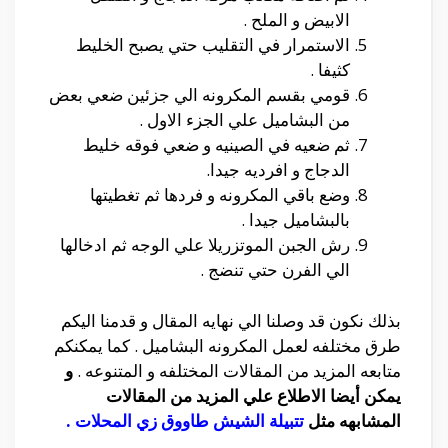
الابيض و الملح .
الاستمرار في التقليب حتي يصبح الخليط
كثيفا .
قومي بقسم المكرونه الي جزئين ضعي بعض
من البشاميل علي الجزء الاول .
ثم ضعيه في الصينيه و ضعي فوقه خليط
الدجاج و افرديه جيدا.
وضع باقي المكرونه و فردها ثم تغطيتها
بالبشاميل جيدا .
رش الجبن الموتزريلا علي الوجه ثم ادخالها
الي الفرن حتي تنضج .
بذلك نكون قد وصلنا الي نهايه المقال و قدمنا اليكم
طرق مختلفه لعمل المكرونه البشاميل . كما يمكنكم
متابعه المزيد من المقالات المختلفه و المتنوعه .
و
يمكن أيضا الاطلاع علي المزيد من المقالات
المشابهه مثل
تتبيلة الشيش طاووق زي المحلات
.