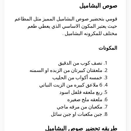
صوص البشاميل
قومي بتحضير صوص البشاميل المميز مثل المطاعم
حيث يعتبر المكون الاساسي الذي يعطي طعم
مختلف للمكرونه البشاميل .
المكونات
نصف كوب من الدقيق
ملعقتان كبيرتان من الزبده او السمنه
خمسه أكواب من الحليب
6 ملاعق كبيره من الزيت النباتي
ربع ملعقه فلفل اسود
ملعقه ملح صغيره
مكعبان من مرقه ماجي
جبن مكعبات او جبن سائل
طريقه تحضير صوص البشاميل