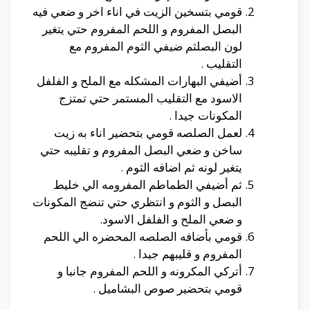
قومي بتسخين الزيت في اناء اخر و ضعي فيه
البصل المفروم و اللحم المفروم حتي يتغير
لون البصلثم ضيفي الثوم المفروم مع
التقليب .
أضيفي البهارات المشكله مع الملح و الفلفل
الاسود مع التقليب المستمر حتي تمتزج
المكونات جيدا .
لعمل الصلصه قومي بتحضير اناء به زيت
ساخن و ضعي البصل المفروم و تقليبه حتي
يتغير لونه ثم اضافه الثوم .
ثم أضيفي الطماطم المفرومه الي خليط
البصل و الثوم و انتظري حتي تنضج المكونات
و ضعي الملح و الفلفل الاسود.
قومي بأضافه الصلصه المحضره الي اللحم
المفروم و قليبهم جيدا .
أتركي المكرونه و اللحم المفروم جانبا و
قومي بتحضير صوص البشاميل .