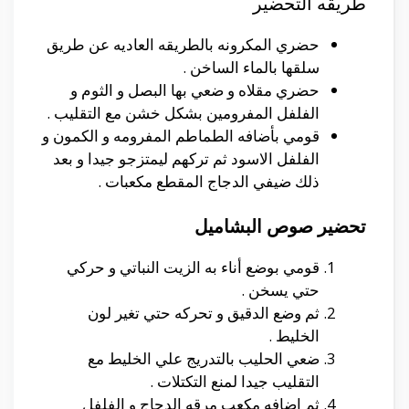
طريقه التحضير
حضري المكرونه بالطريقه العاديه عن طريق
سلقها بالماء الساخن .
حضري مقلاه و ضعي بها البصل و الثوم و
الفلفل المفرومين بشكل خشن مع التقليب .
قومي بأضافه الطماطم المفرومه و الكمون و
الفلفل الاسود ثم تركهم ليمتزجو جيدا و بعد
ذلك ضيفي الدجاج المقطع مكعبات .
تحضير صوص البشاميل
قومي بوضع أناء به الزيت النباتي و حركي
حتي يسخن .
ثم وضع الدقيق و تحركه حتي تغير لون
الخليط .
ضعي الحليب بالتدريج علي الخليط مع
التقليب جيدا لمنع التكتلات .
ثم اضافه مكعب مرقه الدجاج و الفلفل