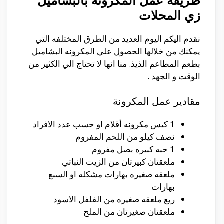
طريقة عمل المكرونة بالبشاميل
زي المحلات
نقدم اليكم اليوم العديد من الطرق المختلفه التي
يمكنك من خلالها الحصول علي المكرونه البشاميل
بطعم المطاعم الذيذ. منا انها لا تحتاج الي الكثير من
الوقت و الجهد .
مقادير عمل المكرونة
1 كيس مكرونه أقلام او حسب عدد الافراد
نصف كيلو من اللحم المفروم
1 حبه كبيره بصل مفروم
ملعقتان كبيرتان من الزيت النباتي
ملعقه صغيره بهارات مشكله او السبع
بهارات
ربع ملعقه صغيره من الفلفل الاسود
ملعقتان صغيرتان من الملح