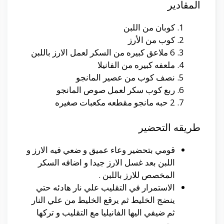
المقادير
كوبان من اللبن
كوب من الأرز
6 ملاعق كبيره من السكر لعمل الارز باللبن
ملعفه كبيره من الفانيلا
نصف كوب من عصير المانجو
ربع كوب سكر لعمل صوص المانجو
2 حبه مانجو مقطعه مكعبات صغيره
طريقه التحضير
قومي بتحضير وعاء عميق و ضعي فيه الارز و
اللبن بعد غسل الارز جيدا و اضافه السكر
المخصص للارز باللبن .
الاستمرار في التقليب علي نار هادئه حتي
ينضج الخليط ثم يرقع الخليط من علي النار
ثم ضيفي اليها الفانيليا مع التقليب و تركها