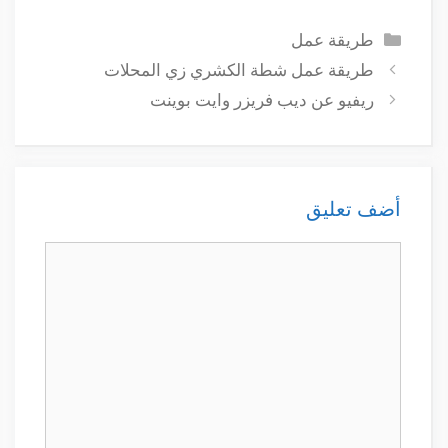
التصنيفات
طريقة عمل
طريقة عمل شطة الكشري زي المحلات
ريفيو عن ديب فريزر وايت بوينت
أضف تعليق
تعليق