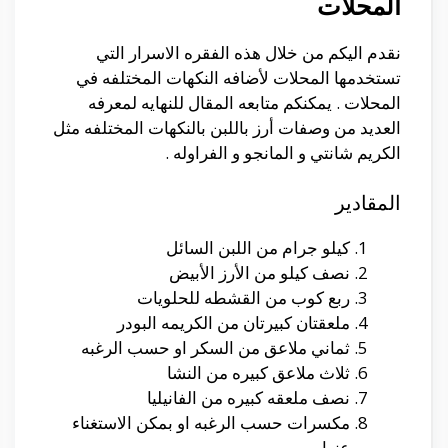
المحلات
نقدم اليكم من خلال هذه الفقره الاسرار التي
تستخدمها المحلات لأضافه النكهات المختلفه في
المحلات . يمكنكم متابعه المقال للنهايه لمعرفه
العديد من وصفات أرز باللبن بالنكهات المختلفه مثل
الكريم شانتي و المانجو و الفراوله .
المقادير
كيلو جرام من اللبن السائل
نصف كيلو من الأرز الأبيض
ربع كوب من القشطه للحلويات
ملعقتان كبيرتان من الكريمه البودر
ثماني ملاعق من السكر او حسب الرغبه
ثلاث ملاعق كبيره من النشا
نصف ملعقه كبيره من الفانيليا
مكسرات حسب الرغبه او بمكن الاستغناء
عنها