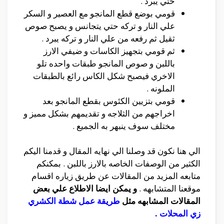
حتي يبرد .
قومي بوضع قطع المانجو مع العصير و السكر
علي النار و تركه حتي يتجانس و يصبح صوص
ثقيل ثم رفعه من علي النار و تركه يبرد .
ثم قومي بتجهيز الكاسات و ضيفي الارز
باللبن و صوص المانجو طبقات واحده تلو
الاخري فيصبح شكل الكاس رائع بالطبقات
الملونه .
قومي بتزيين الكئوس بقطع المانجو بعد
اخراجهم من الثلاجه و تقديمهم بشكل مميز و
مختلف سوف ينبهر به الجميع .
الي هنا نكون قد وصلنا الي نهايه المقال و قدمنا اليكم
الكثير من الوصفات الخاصه بالارز باللبن . بمكنكم
متابعه المزيد من المقالات عن طريق زياره اقسام
موقعنا المتشابهه .
و يمكن ايضا الاطلاع علي بعض
المقالات المشابهه مثل
طريقة عمل شطة الكشري
زي المحلات
.