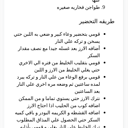
طواجن فخاريه صغيره
طريقه التحضير
قومي بتحضير وعاء كبير و ضعي به اللبن حتي
يسخن و تركه علي النار
أضافه الارز بعد غسله جيدا مع نصف مقدار
السكر
قومي بتقليب الخليط من فتره الي الاخري
حتي يغلي الخليط من الارز و اللبن
قومي برفع الوعاء من علي النار و تركه يبرد
لمده ساعتين ثم وضعه مره اخري علي النار
بعد الساعتين
نترك الارز حتي يستوي تماما و من الممكن
اضافه كوب من الحليب اذا احتاج الارز
اضافه القشطه و الكريمه البودر و باقي كميه
السكر حتي الحصول علي المذاق المطلوب
ترك الخليط علي النار يغلي و قومي بأذابه