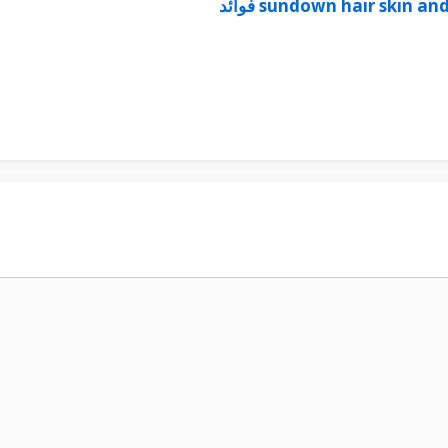
sundown hair skin an فوائد