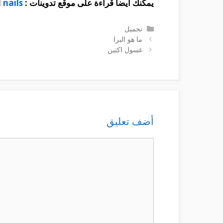
يمكنك أيضا قراءة على موقع تدوينات :
d nails
التصنيفات
تجميل
ما هو البرا
غسول اكتين
أضف تعليق
تعليق