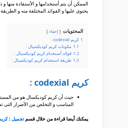
الممكن أن يتم أستخدامها و الأستفادة منها و 
يحتوى عليها و الفوائد المختلفة منه و الطريقة
المحتويات
إخفاء
1
كريم codexial :
1.1
مكونات كريم كوديكسيال :
1.2
فوائد أستخدام كريم كوديكسيال :
1.3
طريقة استخدام كريم كوديكسيال :
كريم codexial :
حيث أن كريم كوديكسال هو من المستحض
المناسب و التخلص من الأضرار التى تظه
يمكنك أيضا قراءة من خلال قسم
تجميل
:
كريم codexial ف