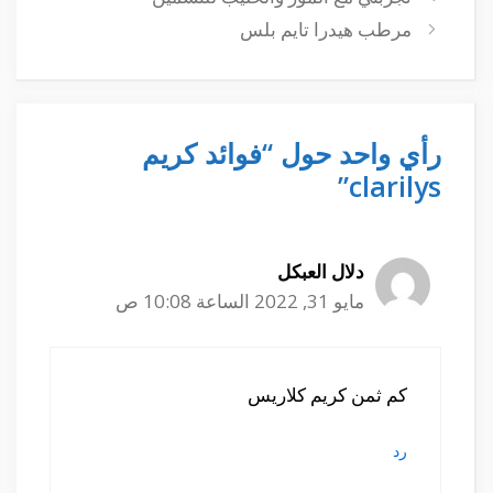
مرطب هيدرا تايم بلس
رأي واحد حول “فوائد كريم
clarilys”
دلال العبكل
مايو 31, 2022 الساعة 10:08 ص
كم ثمن كريم كلاريس
رد