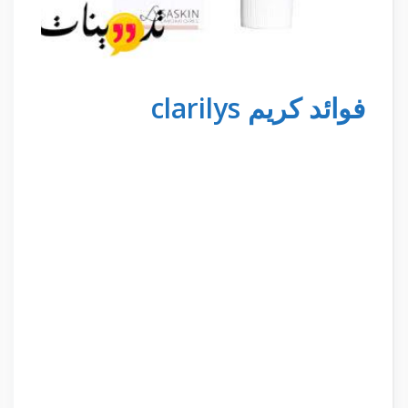
فوائد كريم clarilys