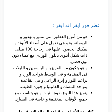
عطر فور ايفر اند ايفر :
هو من أنواع العطور التى تتميز بالهدور و
الرومانسية و هى تعمل على أضفاء الأنوثة و
يمكنك الحصول عليها فى زجاجة 100 مللى
ذات شكل أنثوى باللون الوردى مع غطاء ذون
لون فضى.
و هو يتكون من الفريزيا و الياسمين و اللبلاب
فى المقدمة و فى الوسط يتواجد الورد و
براعم اللوز و إبرة الراعى و فى القاعدة
يتواجد المسك و الفانيليا و جوزة الطيب.
يتميز هذا النوع بقوة الثبات و هو يتناسب مع
جميع الأوقات المختلفة و خاصة فى الصباح.
و يمكنك بعد الأنتهاء من قراءة المقالة التعرف على