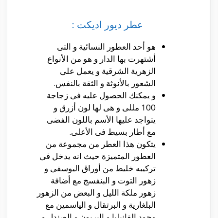
عطر ديور اديكت :
هو أحد العطور النسائية و التى
أشتهرت بها الدار و هو من الأنواع
الزهرية الشرقية و يعمل على
الشعور بالأنوثة و الثقة بالنفس.
و يمكنك الحصول عليه فى زجاجة
100 مللى و هى لها لون أزرق و
يتواجد عليها الأسم باللون الفضى
مع أطار بسيط فى الأعلى.
يتكون هذا العطر من مجموعة من
العطور المتميزة حيث انه يدخل فى
تركيبه خليط من أوراق اليوسفى و
زهور التوت و البنفسج مع أضافة
زهور ملكة الليل و البعض من الزهور
البلغارية و البرتقال و الياسمين مع
وجود الفانيليا و البربون و الصندل و