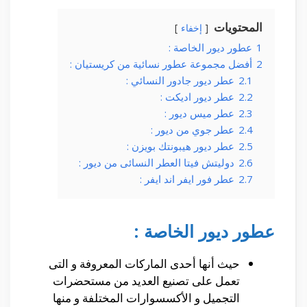
المحتويات
إخفاء
1
عطور ديور الخاصة :
2
أفضل مجموعة عطور نسائية من كريستيان :
2.1
عطر ديور جادور النسائي :
2.2
عطر ديور اديكت :
2.3
عطر ميس ديور :
2.4
عطر جوي من ديور :
2.5
عطر ديور هيبونتك بويزن :
2.6
دوليتش فيتا العطر النسائى من ديور :
2.7
عطر فور ايفر اند ايفر :
عطور ديور الخاصة :
حيث أنها أحدى الماركات المعروفة و التى
تعمل على تصنيع العديد من مستحضرات
التجميل و الأكسسوارات المختلفة و منها