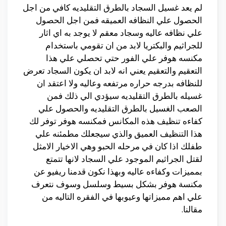
لم يعد غسيل السجاد بالطرق التقليديه كافي من اجل
الحصول علي النظافه العميقه فمن اجل الحصول
علي نظافه عاليه وسجاد معقم لا يوجد به اي اثار
للجراثيم والبكتريا لابد من ان تقومي باستخدام
مكنسه هوفر علي الفور حتي تحصلي علي هذا
التعقيم والتعقيم يعني انه لابد ان يكون السجاد تعرض
للنظافه بدرجه حراره مرتفعه وعاليه ولا اعتقد ان
غسيله بالطرق التقليديه سيؤدي الي ذلك فمن
الصعب الغسيل بالطرق التقليديه والحصول علي
كفاءه تنظيف هذه المكانس فمكنسه هوفر توفر لك
هذا التنظيف العميق والذي سيجعلك مطمئنه علي
طفلك اذا كان في مرحله الحبو وهي الاخيار الامثل
لقتل الجراثيم الموجود علي السجاد لانها تتمتع
بمميزات وكفاءه عاليه وبهذا نكون قدمنا ريفيو عن
مكنسة هوفر بشكل بسيط وسلسل وسوف نتعرف
علي اهم مميزاتها وعيوبها في الفقره التاليه من
مقالنا.