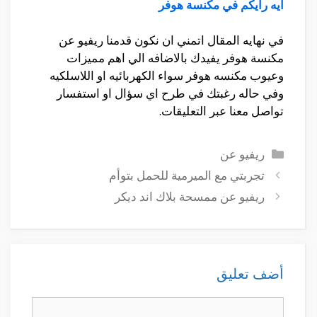
ايه رايكم في مكنسة هوفر
في نهايه المقال اتمني ان نكون قدمنا ريفيو عن
مكنسة هوفر يفيدك بالاضافه الي اهم مميزات
وعيوب مكنسه هوفر سواء الكهربائيه او اللاسلكيه
وفي حاله رغبتك في طرح اي سؤال او استفسار
تواصل معنا عبر التعليقات.
التصنيفات
ريفيو عن
تجربتي مع الميرمية للحمل بتوأم
ريفيو عن ممسحة بلاك اند ديكر
أضف تعليق
تعليق