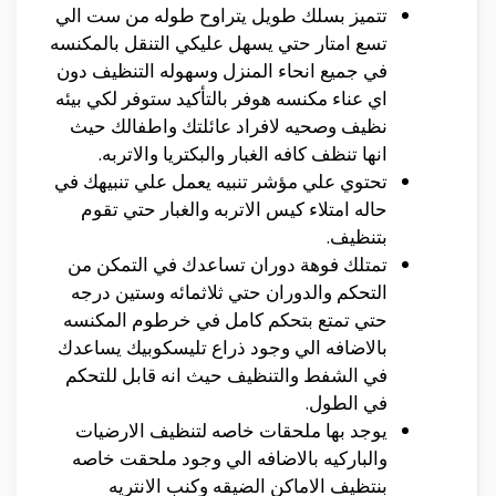
تتميز بسلك طويل يتراوح طوله من ست الي
تسع امتار حتي يسهل عليكي التنقل بالمكنسه
في جميع انحاء المنزل وسهوله التنظيف دون
اي عناء مكنسه هوفر بالتأكيد ستوفر لكي بيئه
نظيف وصحيه لافراد عائلتك واطفالك حيث
انها تنظف كافه الغبار والبكتريا والاتربه.
تحتوي علي مؤشر تنبيه يعمل علي تنبيهك في
حاله امتلاء كيس الاتربه والغبار حتي تقوم
بتنظيف.
تمتلك فوهة دوران تساعدك في التمكن من
التحكم والدوران حتي ثلاثمائه وستين درجه
حتي تمتع بتحكم كامل في خرطوم المكنسه
بالاضافه الي وجود ذراع تليسكوبيك يساعدك
في الشفط والتنظيف حيث انه قابل للتحكم
في الطول.
يوجد بها ملحقات خاصه لتنظيف الارضيات
والباركيه بالاضافه الي وجود ملحقت خاصه
بنتظيف الاماكن الضيقه وكنب الانتريه