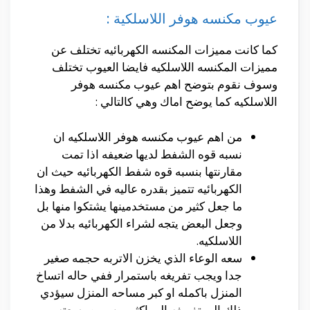
عيوب مكنسه هوفر اللاسلكية :
كما كانت مميزات المكنسه الكهربائيه تختلف عن
مميزات المكنسه اللاسلكيه فايضا العيوب تختلف
وسوف نقوم بتوضح اهم عيوب مكنسه هوفر
اللاسلكيه كما يوضح اماك وهي كالتالي :
من اهم عيوب مكنسه هوفر اللاسلكيه ان
نسبه قوه الشفط لديها ضعيفه اذا تمت
مقارنتها بنسبه قوه شفط الكهربائيه حيث ان
الكهربائيه تتميز بقدره عاليه في الشفط وهذا
ما جعل كثير من مستخدمينها يشتكوا منها بل
وجعل البعض يتجه لشراء الكهربائيه بدلا من
اللاسلكيه.
سعه الوعاء الذي يخزن الاتربه حجمه صغير
جدا ويجب تفريغه باستمرار ففي حاله اتساخ
المنزل باكمله او كبر مساحه المنزل سيؤدي
ذلك الي تفريغه الي اكثر من مره وسعته