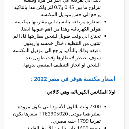
تتراوح ما بين 0.45 و0.7 لتر ولكن هذا بالتاكيد
يرجع الي حس موديل المكنسه.
اسعاره مرتفعه بالنسبه الي مقارنتها بمكنسه
هوفر الكهربائيه وهذا من اهم عيوبها ايضا.
تحتاج الي وقت طويل لشحن بطاريتها فاذا لم
تنتهي من التنظيف خلال خمسه واربعون
دقيقه وذلك بالتأكيد يرجع الي موديل المكنسه
سوف تضطر لانتظارها وقت طويل بعد
الشحن او انجاز التنظيف المتبقي بدونها.
اسعار مكنسة هوفر في مصر 2022 :
اولا المكانس الكهربائيه وهي كالاتي :
2300 وات باللون الأسود التي تكون مزودة
بفلتر هيبا موديل TTE2305020،سعرها يكون
تقريبا 1799 جنيه مصري .
وسعه 1600 وات باللون الأزرق الغامق