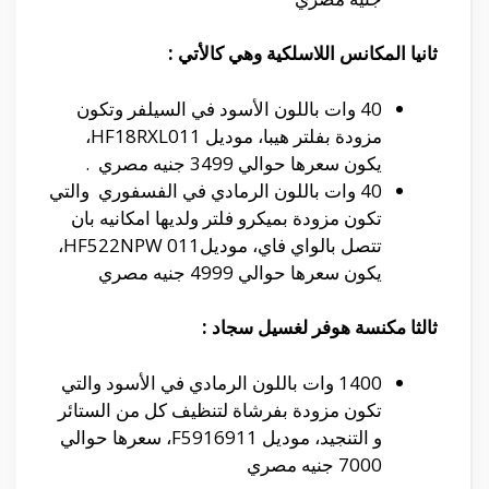
ثانيا المكانس اللاسلكية وهي كالأتي :
40 وات باللون الأسود في السيلفر وتكون
مزودة بفلتر هيبا، موديل HF18RXL011،
يكون سعرها حوالي 3499 جنيه مصري .
40 وات باللون الرمادي في الفسفوري والتي
تكون مزودة بميكرو فلتر ولديها امكانيه بان
تتصل بالواي فاي، موديلHF522NPW 011،
يكون سعرها حوالي 4999 جنيه مصري
ثالثا مكنسة هوفر لغسيل سجاد :
1400 وات باللون الرمادي في الأسود والتي
تكون مزودة بفرشاة لتنظيف كل من الستائر
و التنجيد، موديل F5916911، سعرها حوالي
7000 جنيه مصري