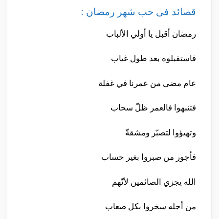
قصائد فى حب شهر رمضان :
رمضان أقبل يا أولي الألباب
فاستقبلوه بعد طول غياب
عام مضى من عمرنا في غفلة
فتنبهوا فالعمر ظلّ سحاب
وتهيؤوا لتصبّر ومشقةّ
فأجور من صبروا بغير حساب
الله يجزي الصائمين لأنّهم
من أجله سخروا بكل صعاب