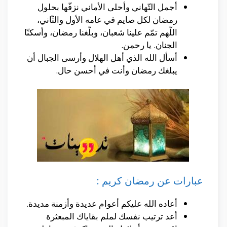
أجمل التّهاني وأحلى الأماني نزفّها بحلول
رمضان لكل صايم في عامه الأول والثّاني،
اللّهم تمّم علينا شعبان، وبلّغنا رمضان، وأسكنّا
الجنان. يا رحمن.
أسأل الله الذي أهل الهلال وأرسى الجبال أن
يبلغك رمضان وأنت في أحسن حال.
عبارات عن رمضان كريم :
أعاده الله عليكم أعوام عديدة وأزمنة مديدة.
أعد ترتيب نفسك لملم بقاياك المبعثرة