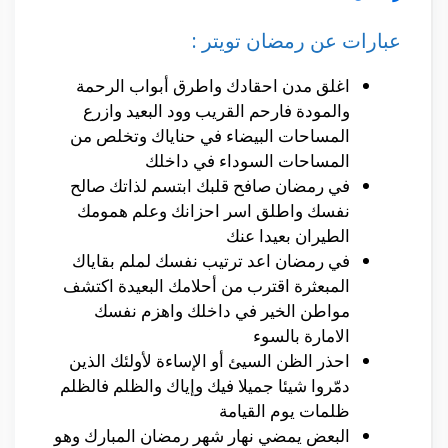
عبارات عن رمضان تويتر :
اغلق مدن احقادك واطرق أبواب الرحمة
والمودة فارحم القريب وود البعيد وازرع
المساحات البيضاء في حناياك وتخلص من
المساحات السوداء في داخلك
في رمضان صافح قلبك ابتسم لذاتك صالح
نفسك واطلق اسر احزانك وعلم همومك
الطيران بعيدا عنك
في رمضان اعد ترتيب نفسك لملم بقاياك
المبعثرة اقترب من أحلامك البعيدة اكتشف
مواطن الخير في داخلك واهزم نفسك
الامارة بالسوء
احذر الظن السيئ أو الإساءة لأولئك الذين
دمّروا شيئا جميلا فيك وإياك والظلم فالظلم
ظلمات يوم القيامة
البعض يمضي نهار شهر رمضان المبارك وهو