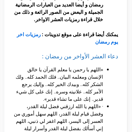
رمضان و أيضا العديد من العبارات الرمضانية
الجميلة و البعض من الصور الرائعة و ذلك من
خلال قراءة رمزيات العشر الاواخر.
يمكنك أيضا قراءة على موقع تدوينات :
رمزيات اخر
يوم رمضان
دعاء العشر الأواخر من رمضان :
«اللهم يا رحمن يا معلم القرآن يا خالق
الإنسان ومعلمه البيان.. فلك الحمد كله.. ولك
الشكر كله.. وبيدك الخير كله.. وإليك يرجع
الأمر كله.. علانيته وسره.. إنك على كل شيء
قدير.. إنك على ما تشاء قدير».
· «اللهم يا الله ارزقني فضل ليلة القدر،
وفضل قيام ليلة القدر، اللهم سهل أموري من
العسر إلى اليسر، اللهم اغفر لي ذنبي، اللهم
إني أسألك بفضل ليلة القدر وأسرار ليلة