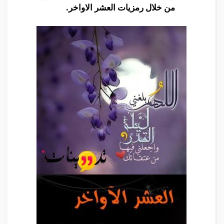
من خلال رمزيات العشر الاواخر.