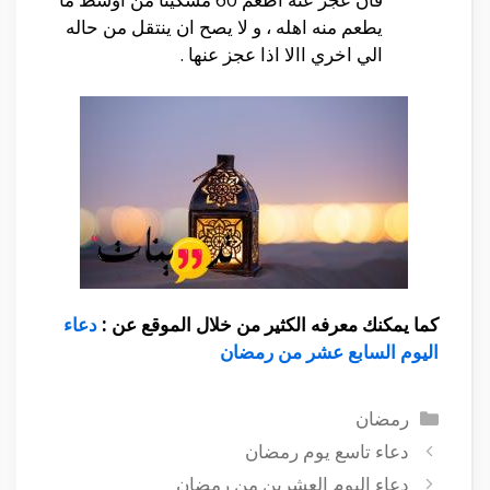
يطعم منه اهله ، و لا يصح ان ينتقل من حاله
الي اخري االا اذا عجز عنها .
كما يمكنك معرفه الكثير من خلال الموقع عن :
دعاء
اليوم السابع عشر من رمضان
التصنيفات
رمضان
دعاء تاسع يوم رمضان
دعاء اليوم العشرين من رمضان