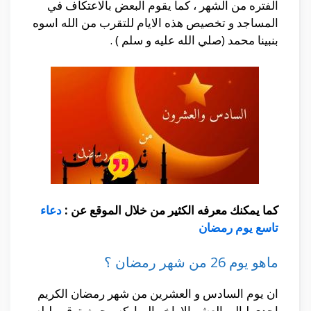
الفتره من الشهر ، كما يقوم البعض بالاعتكاف في
المساجد و تخصيص هذه الايام للتقرب من الله اسوه
بنبينا محمد (صلي الله عليه و سلم ) .
كما يمكنك معرفه الكثير من خلال الموقع عن :
دعاء
تاسع يوم رمضان
ماهو يوم 26 من شهر رمضان ؟
ان يوم السادس و العشرين من شهر رمضان الكريم
احدي ليالي العشر الاواخر المباركه ، حيث ترقب ليله