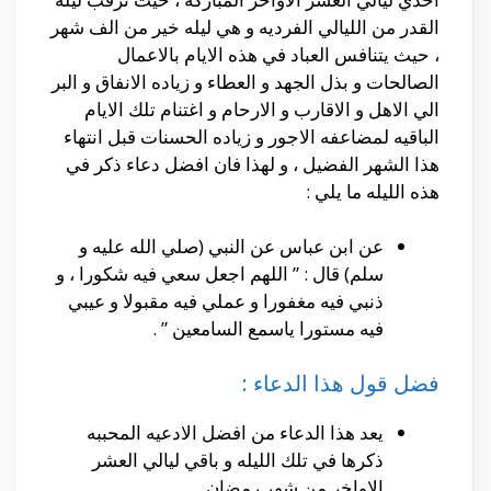
القدر من الليالي الفرديه و هي ليله خير من الف شهر
، حيث يتنافس العباد في هذه الايام بالاعمال
الصالحات و بذل الجهد و العطاء و زياده الانفاق و البر
الي الاهل و الاقارب و الارحام و اغتنام تلك الايام
الباقيه لمضاعفه الاجور و زياده الحسنات قبل انتهاء
هذا الشهر الفضيل ، و لهذا فان افضل دعاء ذكر في
هذه الليله ما يلي :
عن ابن عباس عن النبي (صلي الله عليه و
سلم) قال : ” اللهم اجعل سعي فيه شكورا ، و
ذنبي فيه مغفورا و عملي فيه مقبولا و عيبي
فيه مستورا ياسمع السامعين ” .
فضل قول هذا الدعاء :
يعد هذا الدعاء من افضل الادعيه المحببه
ذكرها في تلك الليله و باقي ليالي العشر
الاواخر من شهر رمضان .