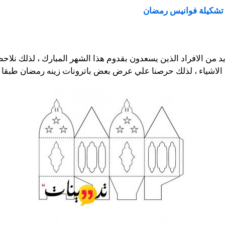
تشكيلة فوانيس رمضان
د من الافراد الذين يسعدون بقدوم هذا الشهر المبارك ، لذلك نلاحظ
ه الاشياء ، لذلك حرصنا علي عرض بعض باترونات زينه رمضان طبقا 