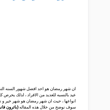
ان شهر رمضان هو احد افضل شهور السنه التي ي
عيد بالنسبه للعديد من الافراد ، لذلك يحرص ك
انواعها ، حيث ان شهر رمضان هو شهر خير و نعم
سوف نوضح من خلال هذه المقاله
(باترون فا