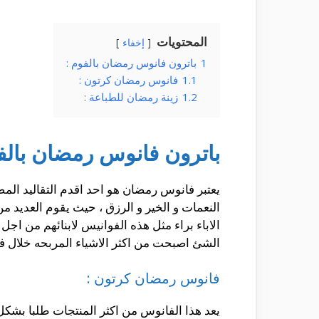
المحتويات
إخفاء
1
باترون فانوس رمضان بالفوم :
1.1
فانوس رمضان كرتون :
1.2
زينة رمضان للطباعة :
باترون فانوس رمضان بالف
يعتبر فانوس رمضان هو احد اقدم التقاليد الم
النعمات و الخير و الرزق ، حيث يقوم العديد م
الاباء براء مثل هذه الفوانيس لابنائهم من اج
الشئ اصبحت من اكثر الاشياء المربحه خلال ف
فانوس رمضان كرتون :
يعد هذا الفانوس من اكثر المنتجات طلبا بشك