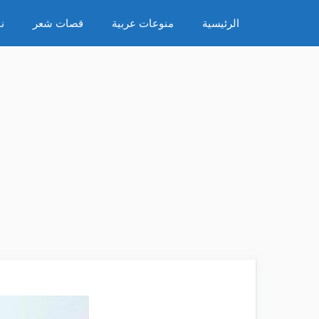
نتقل
الرئيسية
منوعات عربية
قصات شعر
ن
لى
لمحتوى