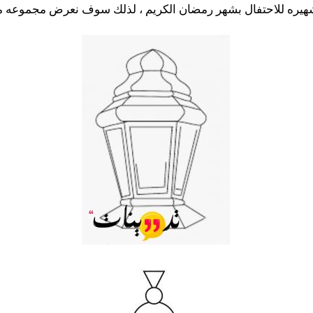
لشهيره للاحتفال بشهر رمضان الكريم ، لذلك سوف نعرض مجموعه من