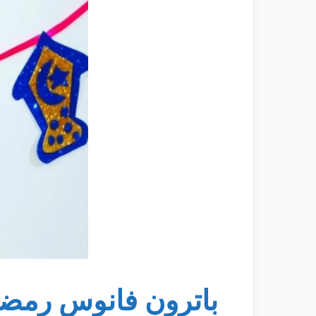
باترون فانوس رمضا