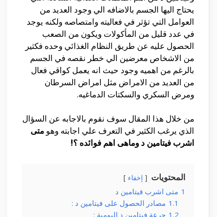
يحتاج اليها الجسم بالاضافه الي وجود العديد من
العوامل التي تؤثر في فعاليته وامتصاصه ولكنه يوجد
في عدد قليل من المأكولات ويكون من الصعب
الحصول عليه عن طريق النظام الغذائي وحده فكثير
من الاشخاص معرضين الي خطر نقصه في الجسم
بالرغم من اهميه وجود حيث انه يعمل كواقي فعال
من العديد من الامراض مثل امراض السرطان
ومرض السكري والسكتات الدماغيه.
من خلال هذا المقال سوف نقوم بالاجابه عن السؤال
الذي يرغب الكثير في التعرف علي اجابته وهو
متى
اشرب فيتامين د وماهى اهم فوائده ؟!
المحتويات
إخفاء
1
متى اشرب فيتامين د
1.1
مصادر الحصول على فيتامين د :
1.2
جرعة فيتامين د اليومية :