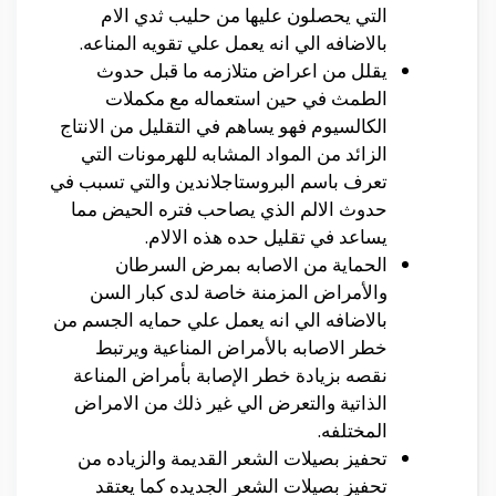
التي يحصلون عليها من حليب ثدي الام
بالاضافه الي انه يعمل علي تقويه المناعه.
يقلل من اعراض متلازمه ما قبل حدوث
الطمث في حين استعماله مع مكملات
الكالسيوم فهو يساهم في التقليل من الانتاج
الزائد من المواد المشابه للهرمونات التي
تعرف باسم البروستاجلاندين والتي تسبب في
حدوث الالم الذي يصاحب فتره الحيض مما
يساعد في تقليل حده هذه الالام.
الحماية من الاصابه بمرض السرطان
والأمراض المزمنة خاصة لدى كبار السن
بالاضافه الي انه يعمل علي حمايه الجسم من
خطر الاصابه بالأمراض المناعية ويرتبط
نقصه بزيادة خطر الإصابة بأمراض المناعة
الذاتية والتعرض الي غير ذلك من الامراض
المختلفه.
تحفيز بصيلات الشعر القديمة والزياده من
تحفيز بصيلات الشعر الجديده كما يعتقد