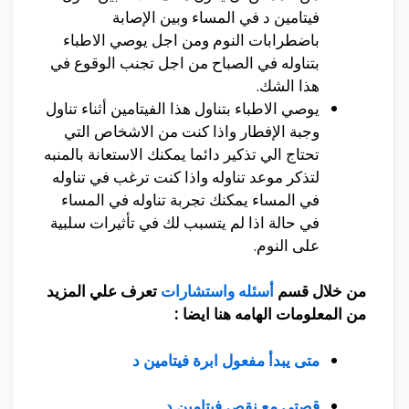
فيتامين د في المساء وبين الإصابة
باضطرابات النوم ومن اجل يوصي الاطباء
بتناوله في الصباح من اجل تجنب الوقوع في
هذا الشك.
يوصي الاطباء بتناول هذا الفيتامين أثناء تناول
وجبة الإفطار واذا كنت من الاشخاص التي
تحتاج الي تذكير دائما يمكنك الاستعانة بالمنبه
لتذكر موعد تناوله واذا كنت ترغب في تناوله
في المساء يمكنك تجربة تناوله في المساء
في حالة اذا لم يتسبب لك في تأثيرات سلبية
على النوم.
من خلال قسم
أسئله واستشارات
تعرف علي المزيد
من المعلومات الهامه هنا ايضا :
متى يبدأ مفعول ابرة فيتامين د
قصتي مع نقص فيتامين د