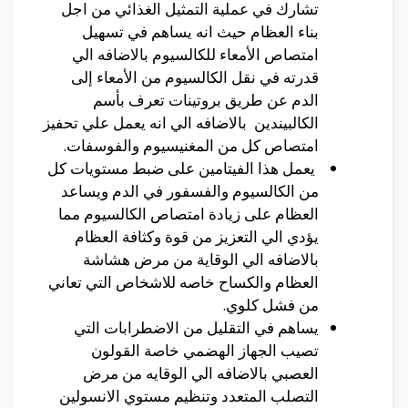
تشارك في عملية التمثيل الغذائي من اجل
بناء العظام حيث انه يساهم في تسهيل
امتصاص الأمعاء للكالسيوم بالاضافه الي
قدرته في نقل الكالسيوم من الأمعاء إلى
الدم عن طريق بروتينات تعرف بأسم
الكالبيندين بالاضافه الي انه يعمل علي تحفيز
امتصاص كل من المغنيسيوم والفوسفات.
يعمل هذا الفيتامين على ضبط مستويات كل
من الكالسيوم والفسفور في الدم ويساعد
العظام على زيادة امتصاص الكالسيوم مما
يؤدي الي التعزيز من قوة وكثافة العظام
بالاضافه الي الوقاية من مرض هشاشة
العظام والكساح خاصه للاشخاص التي تعاني
من فشل كلوي.
يساهم في التقليل من الاضطرابات التي
تصيب الجهاز الهضمي خاصة القولون
العصبي بالاضافه الي الوقايه من مرض
التصلب المتعدد وتنظيم مستوي الانسولين