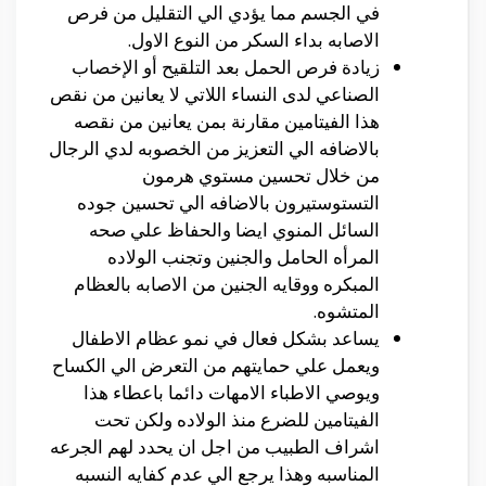
في الجسم مما يؤدي الي التقليل من فرص
الاصابه بداء السكر من النوع الاول.
زيادة فرص الحمل بعد التلقيح أو الإخصاب
الصناعي لدى النساء اللاتي لا يعانين من نقص
هذا الفيتامين مقارنة بمن يعانين من نقصه
بالاضافه الي التعزيز من الخصوبه لدي الرجال
من خلال تحسين مستوي هرمون
التستوستيرون بالاضافه الي تحسين جوده
السائل المنوي ايضا والحفاظ علي صحه
المرأه الحامل والجنين وتجنب الولاده
المبكره ووقايه الجنين من الاصابه بالعظام
المتشوه.
يساعد بشكل فعال في نمو عظام الاطفال
ويعمل علي حمايتهم من التعرض الي الكساح
ويوصي الاطباء الامهات دائما باعطاء هذا
الفيتامين للضرع منذ الولاده ولكن تحت
اشراف الطبيب من اجل ان يحدد لهم الجرعه
المناسبه وهذا يرجع الي عدم كفايه النسبه