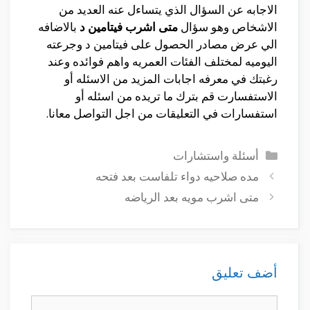
الاجابه عن السؤال الذي يتساءل عنه العديد من
الاشخاص وهو سؤال
متى اشرب فيتامين د
بالاضافه
الي عرض مصادر الحصول على فيتامين د وجرعته
اليوميه لمختلف الفئات العمريه واهم فوائده وعند
رغبتك في معرفه اجابات المزيد من الاسئله أو
الاستفسارت قم بترك ما تريده من اسئله أو
استفسارات في التعليقات من اجل التواصل معانا.
التصنيفات
أسئلة واستشارات
مده صلاحيه دواء تلفاست بعد فتحه
متى اشرب مويه بعد الرياضه
أضف تعليق
تعليق