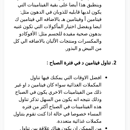
وينطبق هذا أيضا على بقية الفيتامينات التي
يكون لديها قابليه للذوبان في الدهون مثل:
فيتامين أ وفيتامين هـ بالاضافه الي فيتامين ك
ايضا ويفضل اختيار المأكولات التي تكون غنيه
بدهون صحية مفيدة للجسم مثل: الأفوكادو
والمكسرات ومنتجات الألبان بالاضافه الي كل
من البيض و البذور.
2. تناول فيتامين د في فترة الصباح :
افضل الاوقات التي يمكنك فيها تناول
المكملات الغذائية سواء كان فيتامين د او غير
ذلك من الفيتامينات الاخري يكون في الصباح
وذلك نتيجه انه يكون من السهل تذكر تناول
هذه الفيتامينات في الصباح أكثر من فتره
المساء خصوصا في حالة اذا كنت تقوم بتناول
مكملات غذائية متعددة.
من الممكن ان يكون هناك علاقة بين تناول