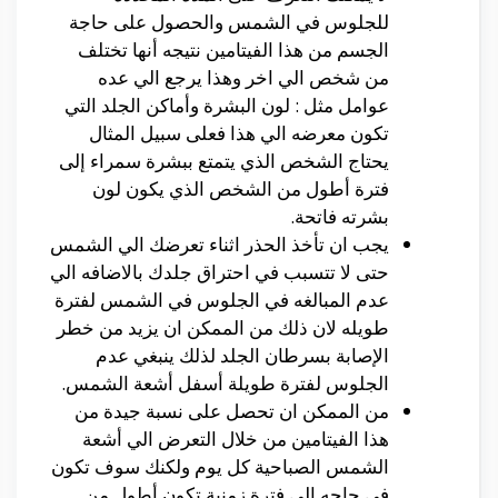
للجلوس في الشمس والحصول على حاجة
الجسم من هذا الفيتامين نتيجه أنها تختلف
من شخص الي اخر وهذا يرجع الي عده
عوامل مثل : لون البشرة وأماكن الجلد التي
تكون معرضه الي هذا فعلى سبيل المثال
يحتاج الشخص الذي يتمتع ببشرة سمراء إلى
فترة أطول من الشخص الذي يكون لون
بشرته فاتحة.
يجب ان تأخذ الحذر اثناء تعرضك الي الشمس
حتى لا تتسبب في احتراق جلدك بالاضافه الي
عدم المبالغه في الجلوس في الشمس لفترة
طويله لان ذلك من الممكن ان يزيد من خطر
الإصابة بسرطان الجلد لذلك ينبغي عدم
الجلوس لفترة طويلة أسفل أشعة الشمس.
من الممكن ان تحصل على نسبة جيدة من
هذا الفيتامين من خلال التعرض الي أشعة
الشمس الصباحية كل يوم ولكنك سوف تكون
في حاجه الي فترة زمنية تكون أطول من