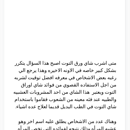
متى اشرب شاي ورق التوت اصبح هذا السؤال يتكرر
بشكل كبير خاصه في الاونه الاخيره وهذا يرجع الي
رغبه بعض الاشخاص في معرفه افضل توقيت لشربه
من اجل الاستفاده القصوي من فوائد شاي اوراق
التوت ويعتبر هذا الشاي من احد المشروبات العشبيه
والطبيه عند فئه معينه من الشعوب فقاموا باستخدام
شاي التوت في الطب البديل قديما لعلاج عده اشياء.
وهناك عدد من الاشخاص يطلق عليه اسم اخر وهو
عشبه المرأه وذلك نتيجه لفوائده التي تخص المرأه