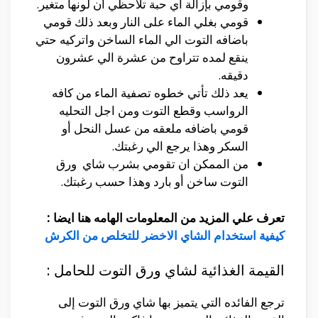
وقومي بإزالة أي حبة تلاحظي ان لونها متغير.
قومي بغلي الماء على النار وبعد ذلك قومي
باضافه التوت الي الماء الساخن واتركيه حتي
ينقع لمده تتراوح من عشرة الي عشرون
دقيقه.
يعد ذلك تأتي خطوه تصفية الماء من كافه
الرواسب وقطع التوت ومن اجل التحليه
قومي باضافه ملعقه من عسل النحل أو
السكر وهذا يرجع الي رغبتك.
من الممكن ان تقومي بشرب شاي ورق
التوت ساخن أو بارد وهذا حسب رغبتك.
تعرف علي المزيد من المعلومات الهامه هنا ايضا :
كيفية استخدام الشاي الاخضر للتخلص من الكرش
القيمة الغذائية لشاي ورق التوت للحامل :
ترجع الفائده التي يتميز بها شاي ورق التوت إلى