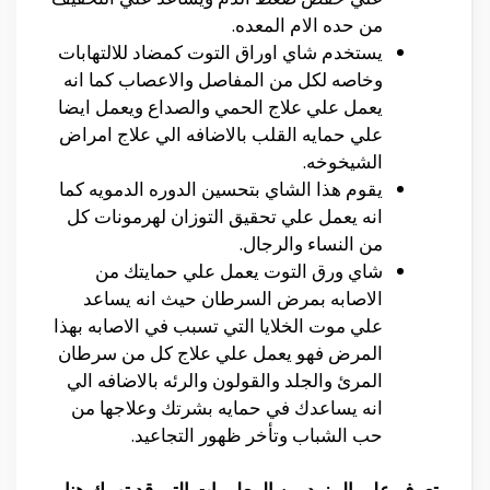
من حده الام المعده.
يستخدم شاي اوراق التوت كمضاد للالتهابات
وخاصه لكل من المفاصل والاعصاب كما انه
يعمل علي علاج الحمي والصداع ويعمل ايضا
علي حمايه القلب بالاضافه الي علاج امراض
الشيخوخه.
يقوم هذا الشاي بتحسين الدوره الدمويه كما
انه يعمل علي تحقيق التوزان لهرمونات كل
من النساء والرجال.
شاي ورق التوت يعمل علي حمايتك من
الاصابه بمرض السرطان حيث انه يساعد
علي موت الخلايا التي تسبب في الاصابه بهذا
المرض فهو يعمل علي علاج كل من سرطان
المرئ والجلد والقولون والرئه بالاضافه الي
انه يساعدك في حمايه بشرتك وعلاجها من
حب الشباب وتأخر ظهور التجاعيد.
تعرف علي المزيد من المعلومات التي قد تهمك هنا