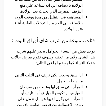
الولادة بالاضافه الي انه يساعد علي منع
النزيف المفرط الذي يحدث بعد الولادة.
المساهمه في التقليل من مدة ووقت الولاد
بالاضافه الي الحد من التدخلات الطبية أثناء
فتره الولاده.
فئات ممنوعة من شرب شاي أوراق التوت :
يوجد بعض من النساء الحوامل يحذر عليهم شرب
هذا الشاي ولابد من تجنبه وسوف نقوم بعرض حالات
هؤلاء النساء كما يوضح لما في التالي:
اذا سبق وحدث لكي نزيف في الثلث الثاني
من رحله الحمل.
المرأه التي سبق لها وعانت من سرطان
المبايض أو تكيس المبايض أو التليف أو
المرأه التي يكون لديها عوامل تعمل علي
زياده الاحتماليه من فرصة اصابتها باي من