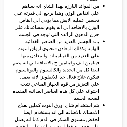
من الفوائد البارزه لهذا الشاي انه يساهم
علي انقاص الوزن وهذا يرجع الي قدرته علي
تحسين عمليه الايض مما يؤدي الي انقاص
الوزن بالاضافه الي انه يقوم بمساعدتك علي
حرق الدهون الزائده التي توجد في الجسم.
يمد الجسم بالعديد من العناصر الغذائيه
الهامه وكذلك المعادن فتحتوي ارواق التوت
علي العديد من الفيتامينات والمعادن منها
فيتامين الف وفيتامين ج بالاضافه الي انه يضم
ايضا كل من الحديد والكالسيوم والبوتاسيوم
فيكون علاج فعال جدا للانفلونزا لانه يعمل
علي التعزيز من قوه الجهاز المناعي نتيجه
احتوائه علي كل هذه العناصر الغذائيه المفيده
لصحه الجسم.
يتم استخدام شاي اورق التوت كملين لعلاج
الامساك بالاضافه الي انه يستخدم ايضا
لخفض مستوي السكر في الدم كما انه يعمل
علي خفض ضغط الدم ويساعد علي التخفيف