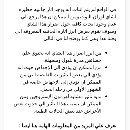
في الواقع لم يتم اثبات انه يوجد اثار جانبيه خطيره
لشاي اوراق التوت ومن الممكن ان هذا يرجع الي
عدم وجود ابحاث كافيه حول اضرار هذا الشاي
وسوف نقوم بعرض ابرز اثاره الجانبيه المعروفه الي
وقتنا هذا وهي كما يوضح لنا في التالي:
من ابرز اضرار هذا الشاي انه يحتوي علي
خصائص مدرة للبول ومسهلة.
من الممكن ان يؤدي الي الإجهاض حيث انه
يؤدي الي بعض التأثيرات القابضة التي من
الممكن ان تؤدي إلى الإجهاض خاصه في
الشهور الأولى من رحله الحمل.
لديه تأثير مشابه لهرمون الإستروجين ومن
الممكن ان يسبب هذا التأثير الي حدوث بعض
الأعراض عند بعض الحالات الطبية.
تعرف علي المزيد من المعلومات الهامه هنا ايضا :