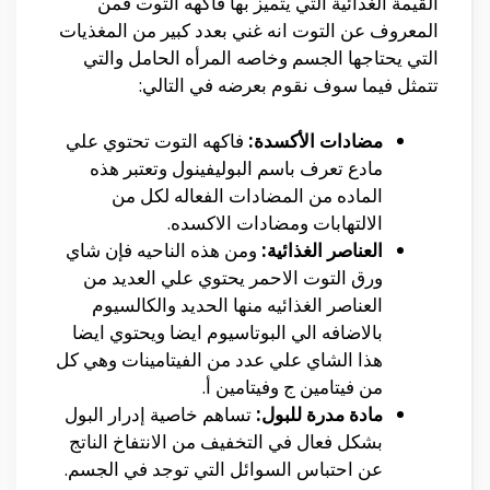
القيمة الغذائية التي يتميز بها فاكهه التوت فمن
المعروف عن التوت انه غني بعدد كبير من المغذيات
التي يحتاجها الجسم وخاصه المرأه الحامل والتي
تتمثل فيما سوف نقوم بعرضه في التالي:
مضادات الأكسدة:
فاكهه التوت تحتوي علي
مادع تعرف باسم البوليفينول وتعتبر هذه
الماده من المضادات الفعاله لكل من
الالتهابات ومضادات الاكسده.
العناصر الغذائية:
ومن هذه الناحيه فإن شاي
ورق التوت الاحمر يحتوي علي العديد من
العناصر الغذائيه منها الحديد والكالسيوم
بالاضافه الي البوتاسيوم ايضا ويحتوي ايضا
هذا الشاي علي عدد من الفيتامينات وهي كل
من فيتامين ج وفيتامين أ.
مادة مدرة للبول:
تساهم خاصية إدرار البول
بشكل فعال في التخفيف من الانتفاخ الناتج
عن احتباس السوائل التي توجد في الجسم.