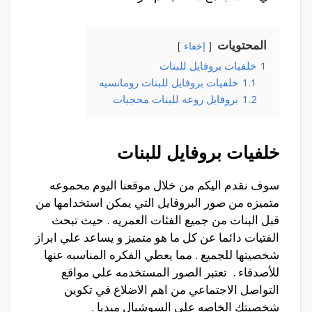
المحتويات
إخفاء
1
خلفيات بروفايل للبنات
1.1
خلفيات بروفايل للبنات رومانسيه
1.2
بروفايل روعه للبنات محجبات
خلفيات بروفايل للبنات
سوف نقدم اليكم من خلال موقعنا اليوم محموعه
متميزه من صور البروفايل التي يمكن استخدامها من
قبل البنات من جميع الفئات العمريه . حيث تبحث
الفتيات دائما عن كل ما هو متميز و يساعد علي ابراز
شخصيتها للجميع . مما يعطي الفكره المناسبه عنها
للأصدقاء . تعتبر الصور المستخدمه علي مواقع
التواصل الاجتماعي من اهم الاضلاع في تكوين
شخصيتك الخاصه علي السوشيال ميديا .