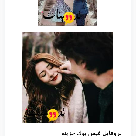
بروفايل فيس بوك حزينة