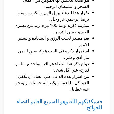
السحر و الشيطان الرجيم .
تكرار هذا الدعاء يزيل الهم و الكرب و يفوز
برضا الرحمن عز وجل .
ملازمه ذكره يوميا 100 مره تزيد من بصيره
العبد و حسن التدبير .
يعد مصدر لجلب الرزق و السعاده و تيسير
الامور .
استمرار ذكره في البيت هو تحصين له من
مل اذي و شر .
دوام ذكر هذا الدعاء هو اقرا بواحدانيه لله و
قدرته علي كل شئ .
من اسرار هذه الدعاء علي العباد ان يكفي
العبد كل ما اهمه و يكتب له حسنات و يمحو
عنه خطايا .
فسيكفيكهم الله وهو السميع العليم لقضاء
الحوائج :