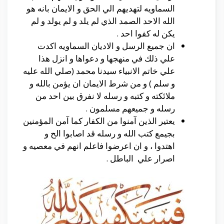
السماويه لتهديهم الي الحق و الايمان بانه هو
الله الاحد الصمد الذي لم يلد و لم يولد و لم
يكن له كفوا احد .
ان جميع الرسل و الاديان السماويه اكدت
علي ذلك في منهجها و دعواها و انزل هذا
علي خاتم الانبياء سيدنا محمد (صلي الله عليه
و سلم ) و من شرط الايمان ان يؤمن بالله و
ملائكته و كتبه و رسله لا نفرق بين احد من
رسله و جميعهم مسلمون .
يعتير الذين آمنوا من الكفار كما آمن المؤمنين
بجيمع كتب الله و رسله قد اصابوا الح و
اهتدوا ، و ان اعرضوا فاعلم انهم في معصيه و
اصرار علي الباطل .