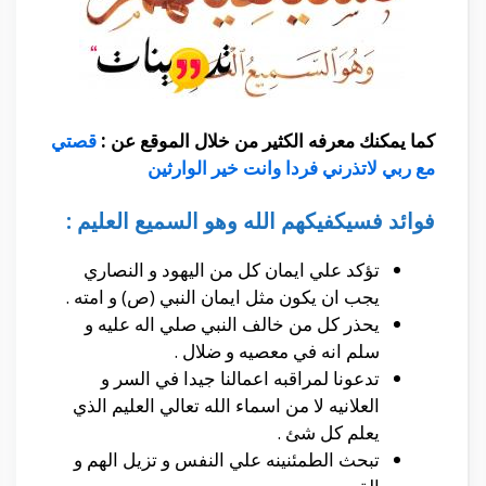
كما يمكنك معرفه الكثير من خلال الموقع عن :
قصتي
مع ربي لاتذرني فردا وانت خير الوارثين
فوائد فسيكفيكهم الله وهو السميع العليم :
تؤكد علي ايمان كل من اليهود و النصاري
يجب ان يكون مثل ايمان النبي (ص) و امته .
يحذر كل من خالف النبي صلي اله عليه و
سلم انه في معصيه و ضلال .
تدعونا لمراقبه اعمالنا جيدا في السر و
العلانيه لا من اسماء الله تعالي العليم الذي
يعلم كل شئ .
تبحث الطمئنينه علي النفس و تزيل الهم و