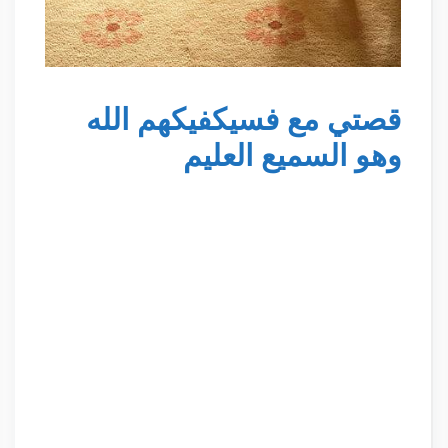
قصتي مع فسيكفيكهم الله
وهو السميع العليم