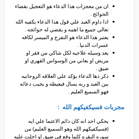
ان من معجزات هذا الدعاء هو التعجيل بقضاء
الحوائج .
اذا داوم العبد علي قول هذا الدعاء يكفيه الله
تعالي جميع ما اهمه و يقضي له حوائجه .
يعتبر هذا الدعاء هو النفرج و الميسر لكافه
عسرات الدنيا .
يعد وسيله علاجيه لكل شاكي من فقر او
مريض او يعاني من الوسواس القهري او
ضيق .
ذكر ذها الدعاء يؤكد علي العلاقه الروحانيه
بين العبد و ربه يسال فيعيطه و يجيب دعائه
فهو السميع العليم .
مجربات فسيكفيكهم الله :
يحكي احد انه كان دائم الاعتما علي ايه
(فسيكفيكهم الله وهو السميع العليم) من
سوره البقره كلما وقع في ضيق او احلت عليه