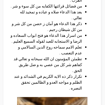
القرب .
من فضائل قرائتها الكفايه من كل سوء و شر .
يعد هذا الدعاء صلاه و عباده و تمجيد لله
تعالي .
ذكر هذا الدعاء هو آمان ز حصن من كل شر و
من كل شيطان رجيم .
من اسرار هذا الدعاء هو فتح ابواب السعاده و
الرضا و الاستجابه للعبد لقوله السميع العليم .
تعلم الامم سماحه روح الدين السالامي و
عدم التعصب .
تطمئن المؤمنون ان الله سبحانه و تعالي قد
كفاهم شر كل من عصي به و ضل طريق
الحق .
تكرار ذكر ذه الايه الكريم في الشدائد و عند
الظلم و مواجه العدو و الظالمين تحقق
النصره .