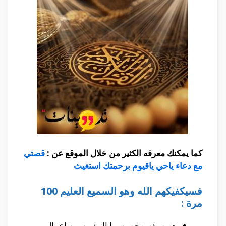
كما يمكنك معرفه الكثير من خلال الموقع عن :
قصتي
مع دعاء ياحي ياقيوم برحمتك استغيث
فسيكفيكهم الله وهو السميع العليم 100
مرة :
هو صيغه يتحصن بها المؤمن من اعمال