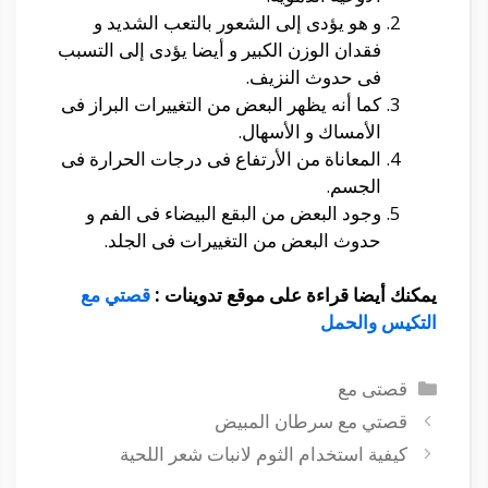
و هو يؤدى إلى الشعور بالتعب الشديد و
فقدان الوزن الكبير و أيضا يؤدى إلى التسبب
فى حدوث النزيف.
كما أنه يظهر البعض من التغييرات البراز فى
الأمساك و الأسهال.
المعاناة من الأرتفاع فى درجات الحرارة فى
الجسم.
وجود البعض من البقع البيضاء فى الفم و
حدوث البعض من التغييرات فى الجلد.
يمكنك أيضا قراءة على موقع تدوينات :
قصتي مع
التكيس والحمل
التصنيفات
قصتى مع
قصتي مع سرطان المبيض
كيفية استخدام الثوم لانبات شعر اللحية