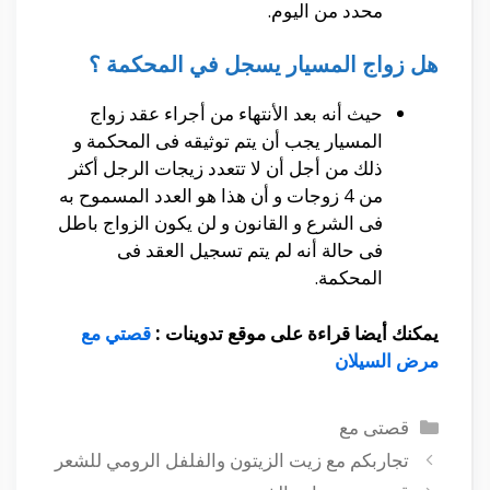
محدد من اليوم.
هل زواج المسيار يسجل في المحكمة ؟
حيث أنه بعد الأنتهاء من أجراء عقد زواج
المسيار يجب أن يتم توثيقه فى المحكمة و
ذلك من أجل أن لا تتعدد زيجات الرجل أكثر
من 4 زوجات و أن هذا هو العدد المسموح به
فى الشرع و القانون و لن يكون الزواج باطل
فى حالة أنه لم يتم تسجيل العقد فى
المحكمة.
يمكنك أيضا قراءة على موقع تدوينات :
قصتي مع
مرض السيلان
التصنيفات
قصتى مع
تجاربكم مع زيت الزيتون والفلفل الرومي للشعر