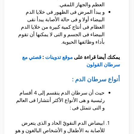
العظم والجهاز اللمفي.
و يبدأ المرض فى الظهور فى خلايا الدم
البيضاء أولا و فى حالة الأصابة يبدأ نقى
العظام فى أنتاج كمية كبيرة من خلايا الدم
البيضاء فى الجسم و التى لا يمكنها أن تقوم
بأداء وظائفها الحيوية.
يمكنك أيضا قراءة على
موقع تدوينات
:
قصتي مع
سرطان القولون
أنواع سرطان الدم :
حيث أن سرطان الدم ينقسم إلى 4 أقسام
رئيسية و هى الأنواع الأكثر أنتشارا فى العالم
و التى تتمثل فى :
ابيضاض الدم النقويّ الحاد و الذى يتعرض
للأصابة به الأطفال و الأشخاص البالغون و هو