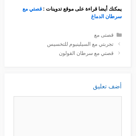
يمكنك أيضا قراءة على موقع تدوينات :
قصتي مع
سرطان الدماغ
التصنيفات
قصتى مع
تجربتي مع السيلينيوم للتخسيس
قصتي مع سرطان القولون
أضف تعليق
تعليق