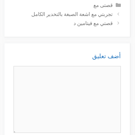
التصنيفات
قصتى مع
تجربتي مع اشعة الصبغة بالتخدير الكامل
قصتي مع فيتامين د
أضف تعليق
تعليق