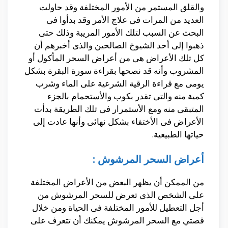
والقلق المستمر من الأمور المختلفة وقد حاولت
العديد من المرات فى علاج الأمر وقد بدأوا فى
البحث عن السبب لتلك الأمور المريبة وذلك حتى
ذهبوا إلى أحد الشيوخ الصالحين والذى أخبرهم أن
كل تلك الأعراض هى من أعراض السحر المأكول أو
المشروب وأنه قد نصحها بقراءة سورة البقرة بشكل
يومى مع قراءة الرقية الشرعية على الماء وشرب
كمية منه والتى تقدر بكوب والأستحمام بالجزء
المتبقى منه ومع الأستمرار فى تلك الطريقة بدأت
الأعراض فى الأختفاء بشكل نهائى وأنها عادت إلى
حياتها الطبيعية.
أعراض السحر المرشوش :
من الممكن أن يظهر البعض من الأعراض المختلفة
على الشخص الذى تعرض للسحر المرشوش من
أجل التعطيل للأمور المختلفة فى الحياة ومن خلال
قصتي مع السحر المرشوش يمكنك أن تتعرف على