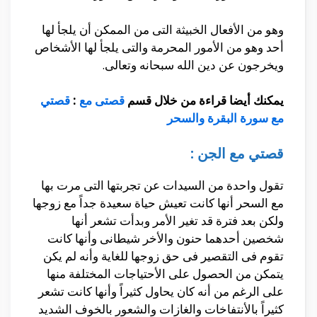
وهو من الأفعال الخبيثة التى من الممكن أن يلجأ لها
أحد وهو من الأمور المحرمة والتى يلجأ لها الأشخاص
ويخرجون عن دين الله سبحانه وتعالى.
يمكنك أيضا قراءة من خلال قسم
قصتى مع
:
قصتي
مع سورة البقرة والسحر
قصتي مع الجن :
تقول واحدة من السيدات عن تجربتها التى مرت بها
مع السحر أنها كانت تعيش حياة سعيدة جداً مع زوجها
ولكن بعد فترة قد تغير الأمر وبدأت تشعر أنها
شخصين أحدهما حنون والأخر شيطانى وأنها كانت
تقوم فى التقصير فى حق زوجها للغاية وأنه لم يكن
يتمكن من الحصول على الأحتياجات المختلفة منها
على الرغم من أنه كان يحاول كثيراً وأنها كانت تشعر
كثيراً بالأنتفاخات والغازات والشعور بالخوف الشديد