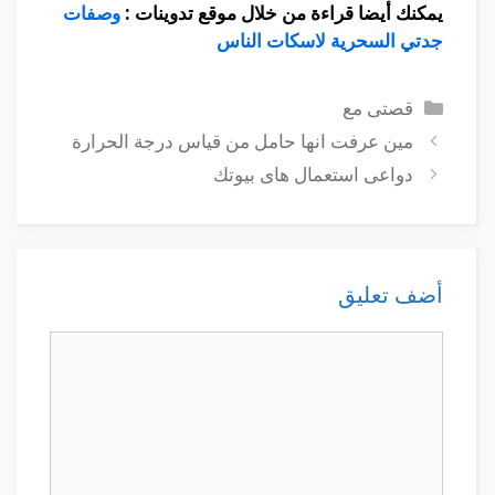
يمكنك أيضا قراءة من خلال موقع تدوينات
:
وصفات
جدتي السحرية لاسكات الناس
التصنيفات
قصتى مع
مين عرفت انها حامل من قياس درجة الحرارة
دواعى استعمال هاى بيوتك
أضف تعليق
تعليق