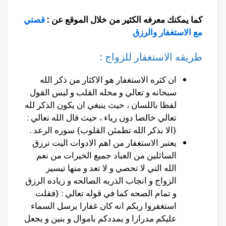
كما يمكنك معرفه الكثير من خلال الموقع عن :
قصتي
مع الاستغفار والرزق
طريقه الاستغفار للزواج :
ان كثره الاستغفار هو الاكثار من ذكر الله
سبحانه و تعالي و محله القلب و ليس القول
لفظا باللسان ، حيث ينبغي ان يكون الذكر لله
تعالي خالصا دون رياء ، حيث قال الله تعالي :
{الا بذكر الله تطمئن القلوب} سوره الرعد .
يعتبر الاستغفار من اهم الادوات اليت ترزق
السائلين من العباد جميع الخيرات من نعم
الله التي لا تحصي و لا تعد و منها تيسير
الزواج و انجاب الذريه الصالحه و زياده الرزق
و تمام الصحه كما في قوله تعالي : {فقلت
استغفروا ربكم انه كان غفارا يرسل السماء
عليكم مدرارا و يمددكم باموال و بنين و يجعل