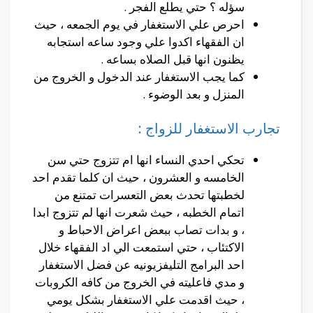
سؤله ؟ حتي يطلع الفجر .
احرص علي الاستغفار في يوم الجمعه ، حيث
ان الفقهاء اكدوا علي وجود ساعه استجابه
يظنون انها قبل الصلاه بساعه .
كما يجب الاستغفار عند الدخول و الخروج من
المنزل و بعد الوضوء .
تجارب الاستغفار للزواج :
تحكي احدي النساء انها ام تتزوج حتي سن
الخامسه و العشرون ، حيث ان كلما تقدم احد
لخطبتها تحدث بعض التعسرات تمتنع من
اتمام الخطبه ، حيث شعرت انها لم تتزوج ابدا
، و بدات تصاب ببعض اعراض الاحباط و
الاكتئاب ، حتي استمعت الي اد الفقهاء خلال
احد البرامج التليفزيونيه عن فضل الاستغفار
و مدي فاعليته في الخروج من كافه الكروبات
، حيث اقدمت علي الاستغفار بشكل يومي