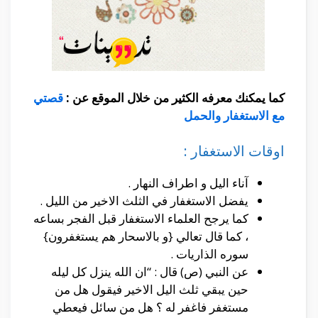
كما يمكنك معرفه الكثير من خلال الموقع عن :
قصتي
مع الاستغفار والحمل
اوقات الاستغفار :
آناء اليل و اطراف النهار .
يفضل الاستغفار في الثلث الاخير من الليل .
كما يرجح العلماء الاستغفار قبل الفجر بساعه
، كما قال تعالي {و بالاسحار هم يستغفرون}
سوره الذاريات .
عن النبي (ص) قال : “ان الله ينزل كل ليله
حين يبقي ثلث اليل الاخير فيقول هل من
مستغفر فاغفر له ؟ هل من سائل فيعطي