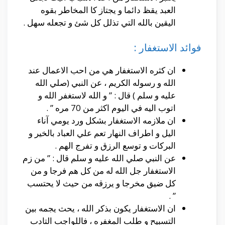
العبد يقظ دائما و يجتاز كا المخاطر بقوه
اليقين بالله التي تذلل كل شئ و تجعله سهل .
فوائد الاستغفار :
ان كثره الاستغفار هي من احب الاعمال عند
الله و رسوله الكريم ، عن النبي (صلي الله
عليه و سلم ) قال : ” و الله لاستغفر الله و
اتوب اليه في اليوم اكثر من 70 مره ” .
ان ملازمه الاستغفار بشكل ورد يومي آناء
اليل و اطراف النهار تعم علي العباد بالخير و
البركات و توسع الرزق و تفرج الهم .
عن النبي صلي الله عليه و سلم قال : ” من زم
الاستغفار جل الله له من كل هم فرجا و من
كل ضيق مخرجا و يرزقه من حيث لا يحتسب
” .
ان الاستغفار يكون بذكر الله ، يحث يجمه بين
التسبيح و طلب المغفره ، فاللواجب التادب