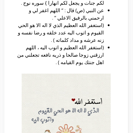
لكم جنات و يجعل لكم انهارا } سوره نوح .
عن النبي (ص) قال : ” اللهم اغفر لي و
ارحمني بالرفيق الاعلي ” .
(استغفر الله العظيم الذي لا اله الا هو الحي
القيوم و اتوب اليه عدد خلقه و رضا نفسه و
زنه عرشه و مداد كلماته ) .
(استغفر الله العظيم و اتوب اليه ، اللهم
ارزقني زوجا صالحا و ذريه نافعه تجعلني من
اهل جنتك يوم القيامه ) .