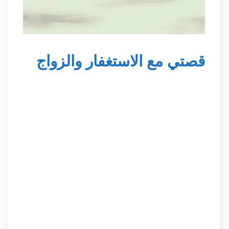
قصتي مع الاستغفار والزواج