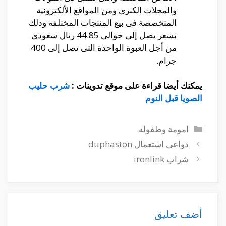
والمحلات الكبرى ومن المواقع الألكترونية
المتخصصة فى بيع المنتجات المختلفة وذلك
بسعر يصل إلى حوالى 44.85 ريال سعودى
من أجل العبوة الواحدة التى تصل إلى 400
جرام.
يمكنك أيضا قراءة على موقع تدوينات :
شرب حليب
الصويا قبل النوم
التصنيفات
امومة وطفوله
دواعى استعمال duphaston
شراب ironlink
أضف تعليق