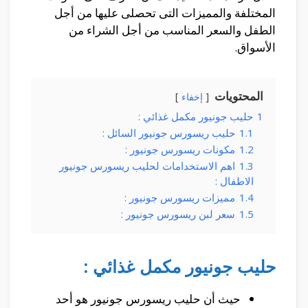
المختلفة والمميزات التى تحصلى عليها من أجل
الطفل والسعر المناسب من أجل الشراء من
الأسواق.
المحتويات
إخفاء
1
حليب جونيور مكمل غذائي :
1.1
حليب ريسورس جونيور السائل :
1.2
مكونات ريسورس جونيور :
1.3
اهم الاستخدامات لحليب ريسورس جونيور
الاطفال :
1.4
مميزات ريسورس جونيور :
1.5
سعر لبن ريسورس جونيور :
حليب جونيور مكمل غذائي :
حيث أن حليب ريسورس جونيور هو أحد