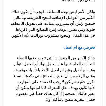
ولكن الأمر ليس بهذه البساطة، فيجب أن يكون هناك
الكثير من العوامل الإضافية لتنجح الطريقة، وبالتالي
فينصح بإتباع أي مشروب يساعد على تحويل المنطقة
قلوية وفي نفس الوقت إتباع النصائح التي ذكرناها
في هذا المقال وينصح بمشروب يوراليت لأنه الأشهر.
تجربتي مع ام اصيل:
هناك الكثير من المنتديات التي تتحدث فيها النساء
التجارب الخاصة بها عن الحمل بولد أو الحمل بتوأم
وعن أم أصيل وعن ام اصيل الأخذ بالأسباب وغيرها،
وعلى الرغم من أن بعض النصائح التي ذكرها النساء
تكون حقيقية ولكن لا يجب الاعتماد على التجارب
لأنها تكون بهدف نقل المعرفة كما اتباعها يمكن أن
يضر حالتك الصحية إذا كان هناك خطأ غير مقصود،
فقبل التجربة ينصح بالتأكيد أولا.