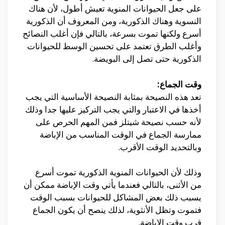
على جعل الحيوانات المنوية تعيش أطول، لأن هناك
النسوية وهناك الذكورية، ومن المعروف أن الذكورية
أسرع ولكنها تموت بسرعة، بالتالي فإن أغلب النصائح
وأغلب الطرق تعتمد على تحسين الوسط للحيوانات
الذكورية حتى تصل إلى البويضة.
وقت الجماع:
تعد هذه النصيحة بمثابة النصيحة الأساسية التي يجب
أخذها في الاعتبار والتي يجب التركيز عليها جدا وذلك
لأنه حسب نصيحة شيتلز فمن المهم الحرص على
ممارسة الجماع في الوقت المناسب من الإباضة
وبالتحديد الوقت الأقرب.
وذلك لأن الحيوانات المنوية الذكورية تموت أسرع
من الأثنى، بالتالي فعندما يأتي وقت الإباضة ممكن أن
يسبب ذلك بعض المشاكل للحيوانات بسبب الوقت
فتموت وتظل الأنثوية، لذلك ينصح أن يكون الجماع
قرب وقت الإباضة.