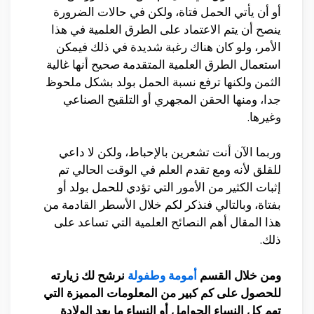
أو أن يأتي الحمل فتاة، ولكن في حالات الضرورة
ينصح أن يتم الاعتماد على الطرق العلمية في هذا
الأمر، ولو كان هناك رغبة شديدة في ذلك فيمكن
استعمال الطرق العلمية المتقدمة صحيح أنها غالية
الثمن ولكنها ترفع نسبة الحمل بولد بشكل ملحوظ
جدا، ومنها الحقن المجهري أو التلقيح الصناعي
وغيرها.
وربما الآن أنت تشعرين بالإحباط، ولكن لا داعي
للقلق لأنه ومع تقدم العلم في الوقت الحالي تم
إثبات الكثير من الأمور التي تؤدي للحمل بولد أو
بفتاة، وبالتالي فنذكر لكم خلال الأسطر القادمة من
هذا المقال أهم النصائح العلمية التي تساعد على
ذلك.
ومن خلال القسم
أمومة وطفولة
نرشح لك زيارته
للحصول على كم كبير من المعلومات المميزة التي
تهم كل النساء الحوامل أو النساء ما بعد الولادة