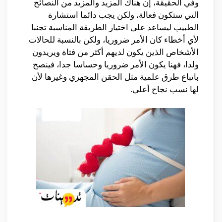
وفي الحقيقة، إن هناك المزيد والمزيد من النصائح
التي ستكون فعالة، ولكن يجب دائما استشارة
الطبيب ليساعد على اختيار الطريقة المناسبة تجنبا
لأي أخطاء كان الأمر ضروريا، ولكن بالنسبة للحالات
الأشخاص الذين يكون لديهم أكثر من فتاة ويريدون
ولدا، فهنا يكون الأمر ضروريا وحساسا جدا، فينصح
باتباع طرق علمية مثل الحقن المجهري وغيرها لأن
لها نسب نجاح أعلى.