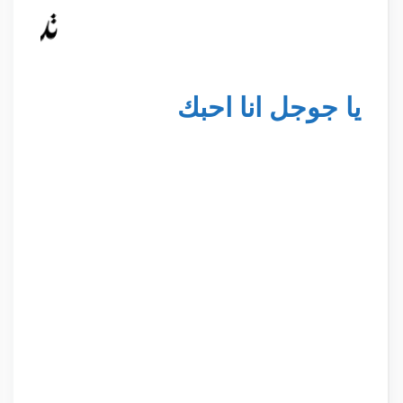
يا جوجل انا احبك