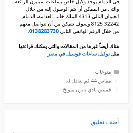
فى الدمام يوجد وكيل خاص بساعات سيتيزن الرائعة
والتى من الممكن أن يتم الوصول إليه من خلال
العنوان التالى 4313 الملك خالد، العدامة، الدمام
32242 8125 وسوف تتمكن من أن تتواصل معهم
من خلال الرقم الهاتفى التالى
0138283730
.
هناك أيضاً غيرها من المقالات والتى يمكنك قراءتها
مثل
توكيل ساعات فوسيل في مصر
التصنيفات
منوعات
مقاس 44 كم يعادل xl
قميص نادي بايرن ميونخ
أضف تعليق