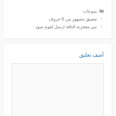
التصنيفات
منوعات
مضيق مشهور من 8 حروف
نبي معجزته الناقة ارسل لقوم ثمود
أضف تعليق
تعليق