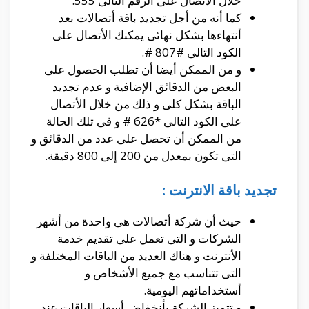
خلال الأتصال على الرقم التالى 555.
كما أنه من أجل تجديد باقة أتصالات بعد
أنتهاءها بشكل نهائى يمكنك الأتصال على
الكود التالى #807 #.
و من الممكن أيضا أن تطلب الحصول على
البعض من الدقائق الإضافية و عدم تجديد
الباقة بشكل كلى و ذلك من خلال الأتصال
على الكود التالى *626 # و فى تلك الحالة
من الممكن أن تحصل على عدد من الدقائق و
التى تكون بمعدل من 200 إلى 800 دقيقة.
تجديد باقة الانترنت :
حيث أن شركة أتصالات هى واحدة من أشهر
الشركات و التى تعمل على تقديم خدمة
الأنترنت و هناك العديد من الباقات المختلفة و
التى تتناسب مع جميع الأشخاص و
أستخداماتهم اليومية.
و تتميز الشركة بأنخفاض أسعار الباقات عند