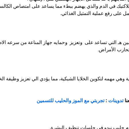
اكتيك في الدم والذي يهضم ببطء مما يساعد على امتصاص الكالسي
ل على رفع عملية التمثيل الغذائي.
مين هـ التي تساعد على وتعزيز وحمايه جهاز المناعة من سرعه الاص
تحارب الأمراض.
ة وهي مهمه لتكوين الخلايا الشبكية، مما يؤدي الي تعزيز وظيفة ال
نا
تدوينات
:
تجربتي مع الموز والحليب للتسمين
م حليب نيدو في جلسات تنظيف البشرة.