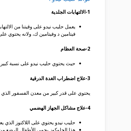
1-الالتهابات الجلدية
يعمل حليب نيدو على وقيتنا من الالتهاب
فيتامين د وفيتامين ك، ولانه يحتوي على
2-صحة العظام
حيث يحتوي حليب نيدو على نسبة كبيره 
3-علاج اضطراب الغدة الدرقية
يحتوي على قدر كبير من معدن الفسفور الذي ي
4-علاج مشاكل الجهاز الهضمي
حليب نيدو يحتوي على اللاكتوز الذي يع
هذا الجلوكوز يحمي الأطفال الرضع من 