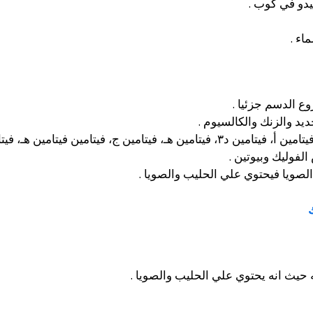
يدو في كوب .
اء .
 الدسم جزئيا .
يد والزنك والكالسيوم .
صويا فيحتوي علي الحليب والصويا .
يث انه يحتوي علي الحليب والصويا .