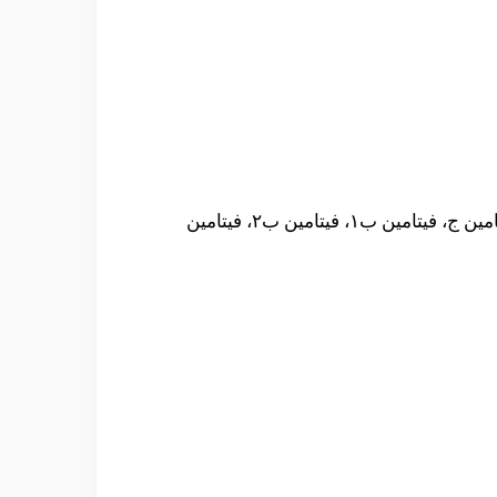
يحتوي علي العديد من الفيتامنات مثل فيتامين أ، فيتامين د٣، فيتامين هـ، فيتامين ج، فيتامين فيتامين هـ، فيتامين ج، فيتامين ب١، فيتامين ب٢، فيتامين