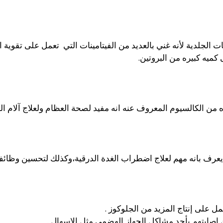
ات الجلدية لأنه غني بالعديد من الفيتامينات التي تعمل على تقوية
 كميه كبيره من البروتين.
من الكالسيوم المعروف عنه انه مفيد لصحة العظام ولعلاج آلام ا
عرف بانه مهم لعلاج اضطراب الغدة الدرقية،وكذلك لتحسين وظائف 
مل على إنتاج المزيد من الجلوكوز .
اصابتهم بأحد مشاكل الجهاز الهضمي مثل الإسهال .