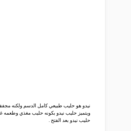
نيدو هو حليب طبيعي كامل الدسم ولكنه مجفف و
ويتميز حليب نيدو بكونه حليب مغذي وطعمه غن
حليب نيدو بعد الفتح .