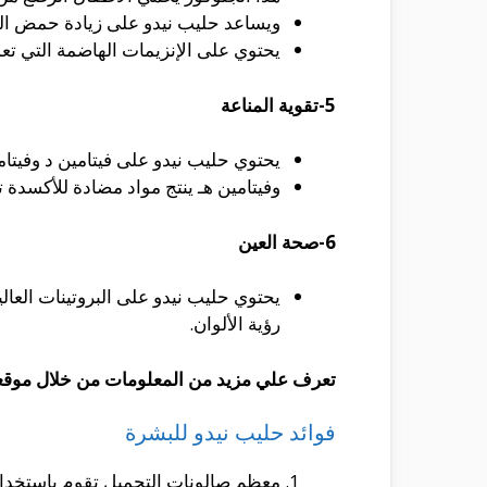
ويساعد حليب نيدو على زيادة حمض الل
يحتوي على الإنزيمات الهاضمة التي تعم
5-تقوية المناعة
يحتوي حليب نيدو على فيتامين د وفيتا
وفيتامين هـ ينتج مواد مضادة للأكسدة 
6-صحة العين
يحتوي حليب نيدو على البروتينات العالي
رؤية الألوان.
تعرف علي مزيد من المعلومات من خلال موقع
فوائد حليب نيدو للبشرة
معظم صالونات التجميل تقوم باستخدا