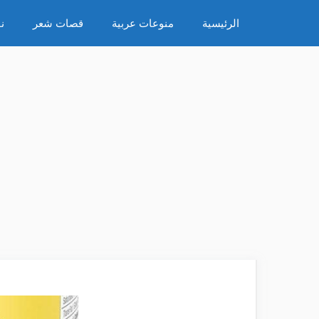
نتقل
الرئيسية
منوعات عربية
قصات شعر
ن
لى
لمحتوى