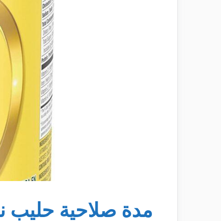
مدة صلاحية حليب نيد