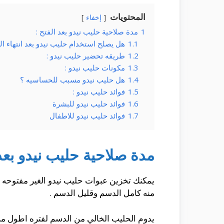
المحتويات
إخفاء
1
مدة صلاحية حليب نيدو بعد الفتح :
1.1
هل يصلح استخدام حليب نيدو بعد انتهاء ال
1.2
طريقه تحضير حليب نيدو :
1.3
مكونات حليب نيدو :
1.4
هل حليب نيدو مسبب للحساسيه ؟
1.5
فوائد حليب نيدو :
1.6
فوائد حليب نيدو للبشرة
1.7
فوائد حليب نيدو للاطفال
مدة صلاحية حليب نيدو بعد 
يمكنك تخزين عبوات حليب نيدو الغير مفتوحه 
منه كامل الدسم وقليل الدسم .
يدوم الحليب الخالي من الدسم لفتره اطول من