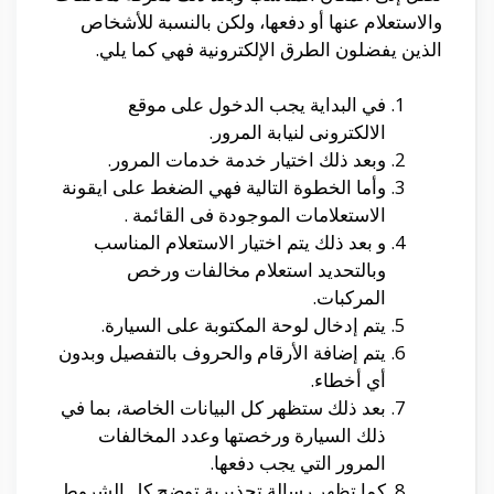
والاستعلام عنها أو دفعها، ولكن بالنسبة للأشخاص
الذين يفضلون الطرق الإلكترونية فهي كما يلي.
في البداية يجب الدخول على موقع
الالكترونى لنيابة المرور.
وبعد ذلك اختيار خدمة خدمات المرور.
وأما الخطوة التالية فهي الضغط على ايقونة
الاستعلامات الموجودة فى القائمة .
و بعد ذلك يتم اختيار الاستعلام المناسب
وبالتحديد استعلام مخالفات ورخص
المركبات.
يتم إدخال لوحة المكتوبة على السيارة.
يتم إضافة الأرقام والحروف بالتفصيل وبدون
أي أخطاء.
بعد ذلك ستظهر كل البيانات الخاصة، بما في
ذلك السيارة ورخصتها وعدد المخالفات
المرور التي يجب دفعها.
كما تظهر رسالة تحذيرية توضح كل الشروط