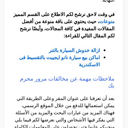
في وقت لاحق نرشح لكم الاطلاع على القسم المميز
منوعات
، حيث يحتوي على باقة منوعة من أفضل
المقالات المفيدة في كافة المجالات، وأيضًا نرشح
لكم المقال التالي للقراءة:
ازالة خدوش السيارة بالتنر
اماكن بيع سيارة نانو ايجيبت بالتقسيط فى
الاسكندرية
ملاحظات مهمة عن مخالفات مرور محرم
بك
بعد أن تعرفنا على عنوان المقر وعلى الطريقة التي
يمكن استعمالها للدفع من خلال الموقع الرسمي،
فهناك المزيد من عبارات البحث والمزيد من الأسئلة
التي يفكر فيها الأشخاص والتي نعرضها لكم فيما يلي
ونجيبكم عليها حتى تحصلون على المعلومات الكاملة