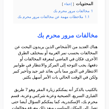
المحتويات
إخفاء
1
مخالفات مرور محرم بك
1.1
ملاحظات مهمة عن مخالفات مرور محرم بك
مخالفات مرور محرم بك
هناك العديد من الأشخاص الذين يريدون البحث عن
المخالفات بحسب نمر العربية أو بمختلف الطرق
الأخرى، فكان في الماضي لمعرفة المخالفات أو
دفعها، يجب التوجه إلى المركز والانتظار في طوابير
الانتظار في الدور مما يأتي بعائد غير جيد وتأخير كبير
ولكن في الوقت الحالي بات الأمر أسهل بكثير.
بالكتيب بالذكر أنه يمكنكم زيارة المقر وهو 7 طريق
القبارى السريع، الصبحية وعزبة شركس وعزبة، قسم
محرم بك، الإسكندرية، كما يمكنكم السؤال أيضا حتى
تصل إلى المكان المناسب وبعد ذلك معرفة مخالفات