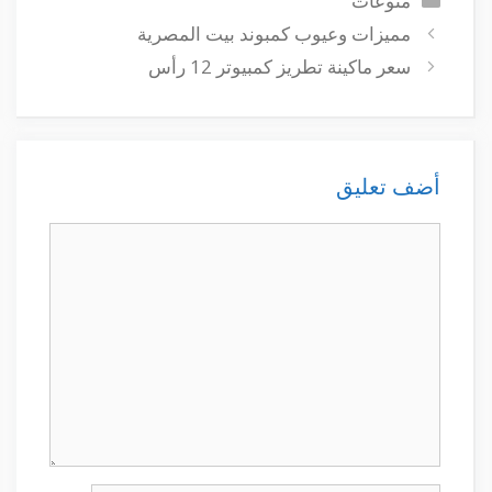
منوعات
مميزات وعيوب كمبوند بيت المصرية
سعر ماكينة تطريز كمبيوتر 12 رأس
أضف تعليق
تعليق