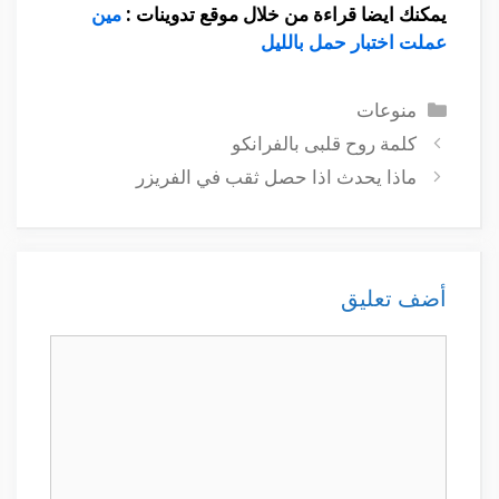
يمكنك ايضا قراءة من خلال موقع تدوينات :
مين
عملت اختبار حمل بالليل
التصنيفات
منوعات
كلمة روح قلبى بالفرانكو
ماذا يحدث اذا حصل ثقب في الفريزر
أضف تعليق
تعليق